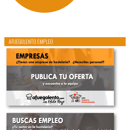
AFUEGOLENTO EMPLEO