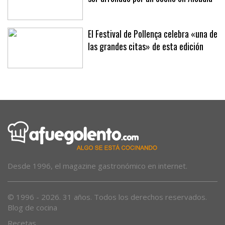
El Festival de Pollença celebra «una de
las grandes citas» de esta edición
Desde 1996, el magazine gastronómico en internet.
© 1996 - 2026. 31 años. Todos los derechos reservados.
Blog de cocina
Recetas