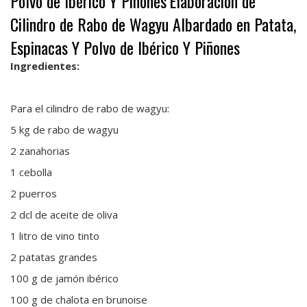
Polvo de Ibérico Y Piñones
Elaboración de
Cilindro de Rabo de Wagyu Albardado en Patata,
Espinacas Y Polvo de Ibérico Y Piñones
Ingredientes:
Para el cilindro de rabo de wagyu:
5 kg de rabo de wagyu
2 zanahorias
1 cebolla
2 puerros
2 dcl de aceite de oliva
1 litro de vino tinto
2 patatas grandes
100 g de jamón ibérico
100 g de chalota en brunoise