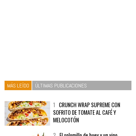
MÁS LEÍDO
ÚLTIMAS PUBLICACIONES
1
CRUNCH WRAP SUPREME CON
SOFRITO DE TOMATE AL CAFÉ Y
MELOCOTÓN
2
El solomillo de buey y un vino