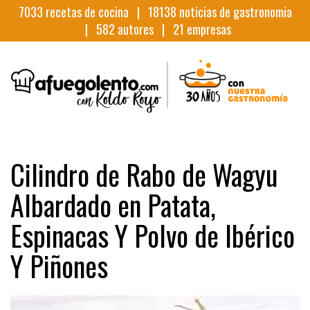
7033
recetas de cocina |
18138
noticias de gastronomia
|
582
autores |
21
empresas
Cilindro de Rabo de Wagyu
Albardado en Patata,
Espinacas Y Polvo de Ibérico
Y Piñones