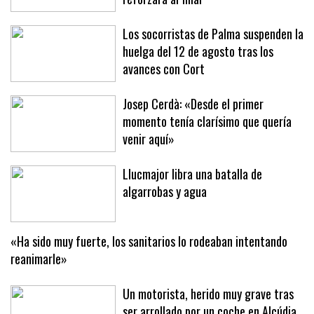
Los socorristas de Palma suspenden la
huelga del 12 de agosto tras los
avances con Cort
Josep Cerdà: «Desde el primer
momento tenía clarísimo que quería
venir aquí»
Llucmajor libra una batalla de
algarrobas y agua
«Ha sido muy fuerte, los sanitarios lo rodeaban intentando
reanimarle»
Un motorista, herido muy grave tras
ser arrollado por un coche en Alcúdia