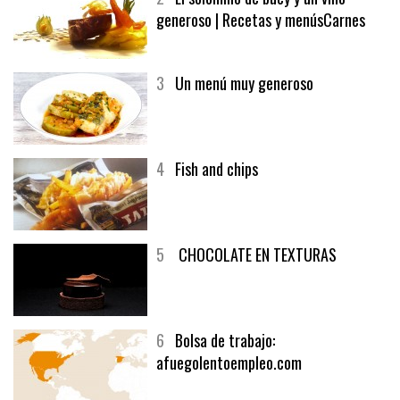
generoso | Recetas y menúsCarnes
3
Un menú muy generoso
4
Fish and chips
5
CHOCOLATE EN TEXTURAS
6
Bolsa de trabajo:
afuegolentoempleo.com