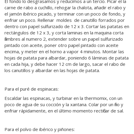
El fondo lo desgrasamos y reducimos a un tercio. Picar el la
carne de rabo a cuchillo, rehogar la chalota, añadir el rabo y
el jamón ibérico picado, y terminar con un poco de fondo, y
enfriar un poco. Rellenar moldes de canutillo forrados por
dentro con papel sulfurizado de 12 x 3. Cortar las patatas en
rectángulos de 12 x 3, y corta laminas en la maquina corta
fiambres al numero 2, extender sobre un papel sulfurizado
pintado con aceite, poner otro papel pintado con aceite
encima, y meter en el horno a vapor 4 minutos. Montar las
hojas de patata para albardar, poniendo 6 láminas de patata
en cada hija, y debe hacer 12 cm de largo, sacar el rabo de
los canutillos y albardar en las hojas de patata.
Para el puré de espinacas:
Escaldar las espinacas, y turbinar en la thermomix, con un
poco de agua de su cocción y la xantana. Colar por un fino y
enfriar rápidamente, en el último momento rectificar de sal.
Para el polvo de ibérico y piñones: