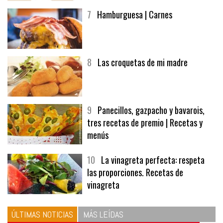
7
Hamburguesa | Carnes
8
Las croquetas de mi madre
9
Panecillos, gazpacho y bavarois,
tres recetas de premio | Recetas y
menús
10
La vinagreta perfecta: respeta
las proporciones. Recetas de
vinagreta
ÚLTIMAS NOTICIAS
MÁS LEÍDAS