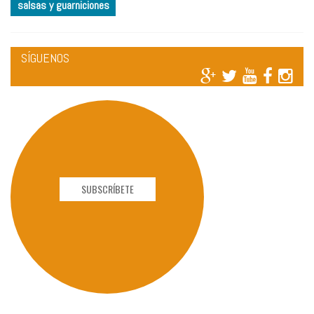
salsas y guarniciones
SÍGUENOS
SUBSCRÍBETE