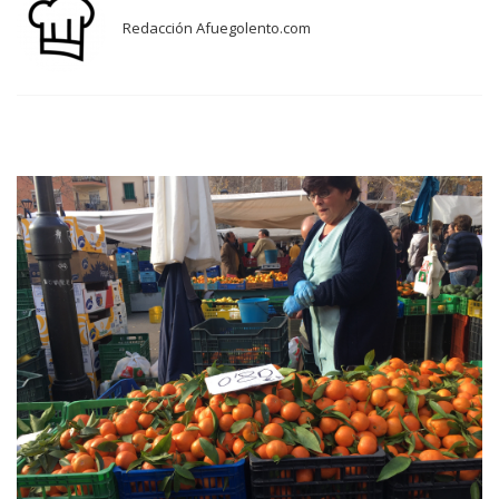
Redacción Afuegolento.com