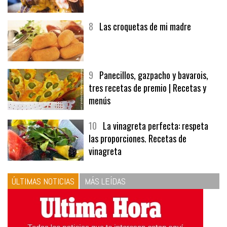
8
Las croquetas de mi madre
9
Panecillos, gazpacho y bavarois,
tres recetas de premio | Recetas y
menús
10
La vinagreta perfecta: respeta
las proporciones. Recetas de
vinagreta
ÚLTIMAS NOTICIAS
MÁS LEÍDAS