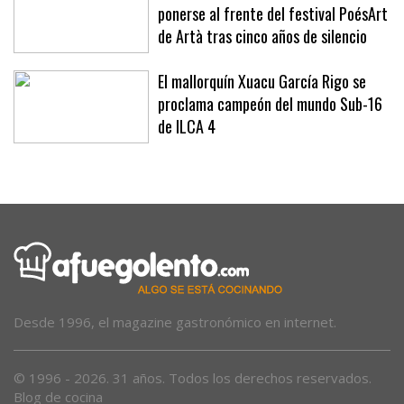
ponerse al frente del festival PoésArt
de Artà tras cinco años de silencio
El mallorquín Xuacu García Rigo se
proclama campeón del mundo Sub-16
de ILCA 4
Desde 1996, el magazine gastronómico en internet.
© 1996 - 2026. 31 años. Todos los derechos reservados.
Blog de cocina