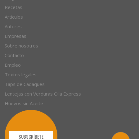
Recetas
Artículos
Autores
Empresas
Sobre nosotros
Contacto
Empleo
Textos legales
Taps de Cadaques
Lentejas con Verduras Olla Express
Huevos sin Aceite
SUBSCRÍBETE