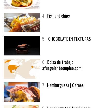
4
Fish and chips
5
CHOCOLATE EN TEXTURAS
6
Bolsa de trabajo:
afuegolentoempleo.com
7
Hamburguesa | Carnes