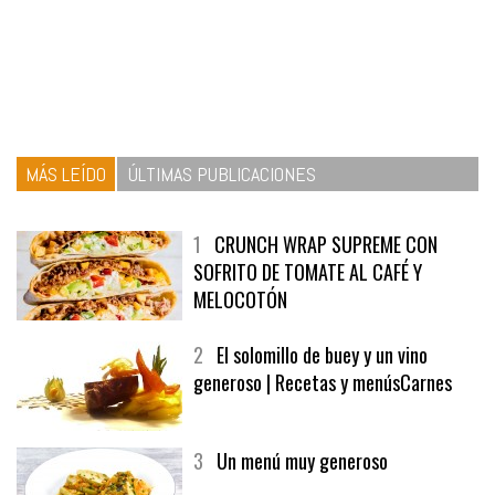
MÁS LEÍDO
ÚLTIMAS PUBLICACIONES
1
CRUNCH WRAP SUPREME CON
SOFRITO DE TOMATE AL CAFÉ Y
MELOCOTÓN
2
El solomillo de buey y un vino
generoso | Recetas y menúsCarnes
3
Un menú muy generoso