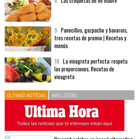
8
Las croquetas de mi madre
9
Panecillos, gazpacho y bavarois,
tres recetas de premio | Recetas y
menús
10
La vinagreta perfecta: respeta
las proporciones. Recetas de
vinagreta
ÚLTIMAS NOTICIAS
MÁS LEÍDAS