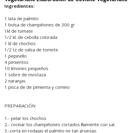
Ingredientes:
1 lata de palmito
1 bolsa de champiñones de 300 gr
1kl de tomate
1/2 kl. de cebolla colorada
1 kl de chochos
1/2 tz de salsa de tomete
1 pepinello
4 pimientos
10 limones pequeños
1 sobre de mostaza
2 naranjas
1 pisca de de pimienta y comino
PREPARACIÓN
1.- pelar los chochos
2.- cocinar los champiñones cortados finamente con sal.
3.-corta en rodajas el palmito no tan gruesas.