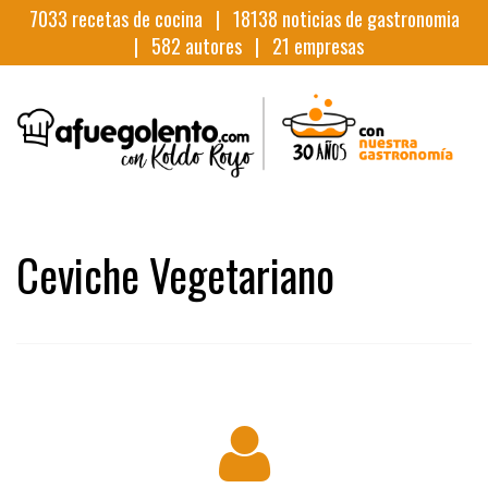
7033
recetas de cocina |
18138
noticias de gastronomia
|
582
autores |
21
empresas
Ceviche Vegetariano