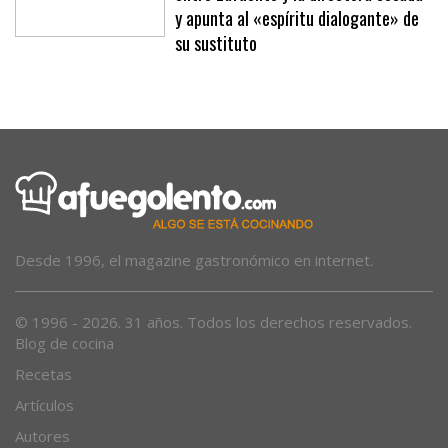
y apunta al «espíritu dialogante» de
su sustituto
Desde 1996, el magazine gastronómico en internet.
© 1996 - 2026. 31 años. Todos los derechos reservados.
Blog de cocina
Recetas
Artículos
Autores