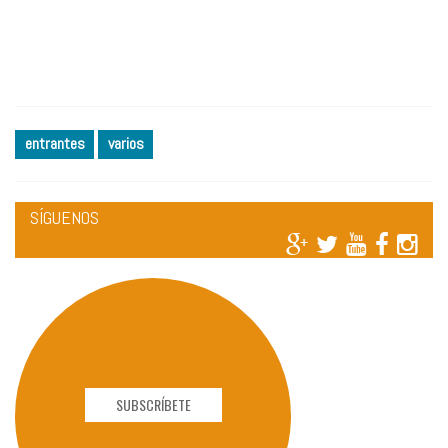
entrantes
varios
SÍGUENOS
SUBSCRÍBETE