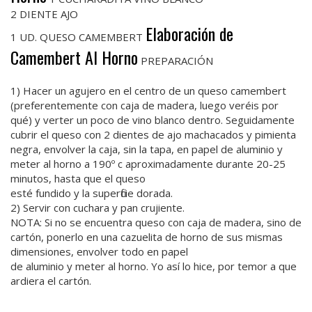
2 DIENTE AJO
Elaboración de
1 UD. QUESO CAMEMBERT
Camembert Al Horno
PREPARACIÓN
1) Hacer un agujero en el centro de un queso camembert
(preferentemente con caja de madera, luego veréis por
qué) y verter un poco de vino blanco dentro. Seguidamente
cubrir el queso con 2 dientes de ajo machacados y pimienta
negra, envolver la caja, sin la tapa, en papel de aluminio y
meter al horno a 190º c aproximadamente durante 20-25
minutos, hasta que el queso
esté fundido y la superficie dorada.
2) Servir con cuchara y pan crujiente.
NOTA: Si no se encuentra queso con caja de madera, sino de
cartón, ponerlo en una cazuelita de horno de sus mismas
dimensiones, envolver todo en papel
de aluminio y meter al horno. Yo así lo hice, por temor a que
ardiera el cartón.