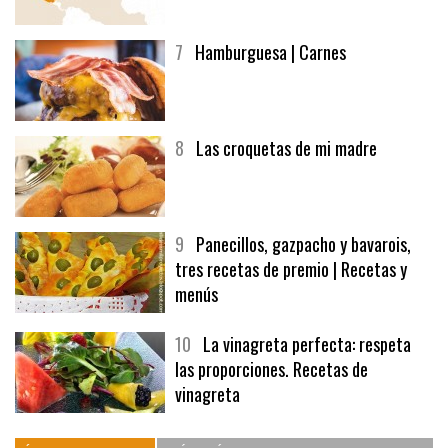
afuegolentoempleo.com
7
Hamburguesa | Carnes
8
Las croquetas de mi madre
9
Panecillos, gazpacho y bavarois,
tres recetas de premio | Recetas y
menús
10
La vinagreta perfecta: respeta
las proporciones. Recetas de
vinagreta