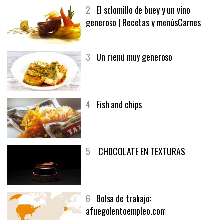
MELOCOTÓN
2
El solomillo de buey y un vino
generoso | Recetas y menúsCarnes
3
Un menú muy generoso
4
Fish and chips
5
CHOCOLATE EN TEXTURAS
6
Bolsa de trabajo: