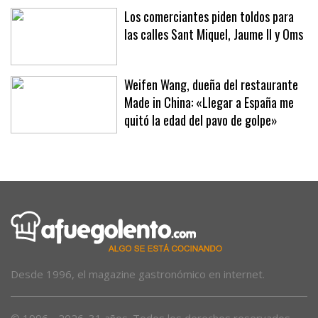
hoteles y clubes
Los comerciantes piden toldos para
las calles Sant Miquel, Jaume II y Oms
Weifen Wang, dueña del restaurante
Made in China: «Llegar a España me
quitó la edad del pavo de golpe»
Desde 1996, el magazine gastronómico en internet.