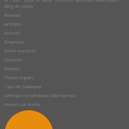
© 1996 - 2026. 31 años. Todos los derechos reservados.
Blog de cocina
Recetas
Artículos
Autores
Empresas
Sobre nosotros
Contacto
Empleo
Textos legales
Taps de Cadaques
Lentejas con Verduras Olla Express
Huevos sin Aceite