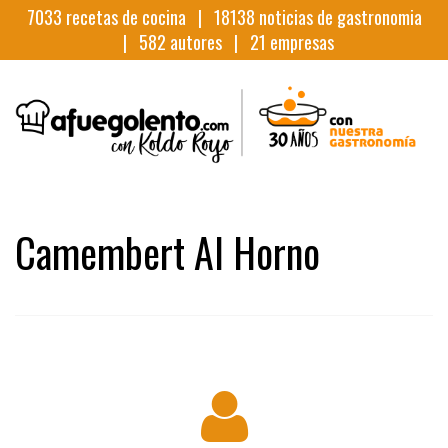
7033
recetas de cocina |
18138
noticias de gastronomia
|
582
autores |
21
empresas
Camembert Al Horno