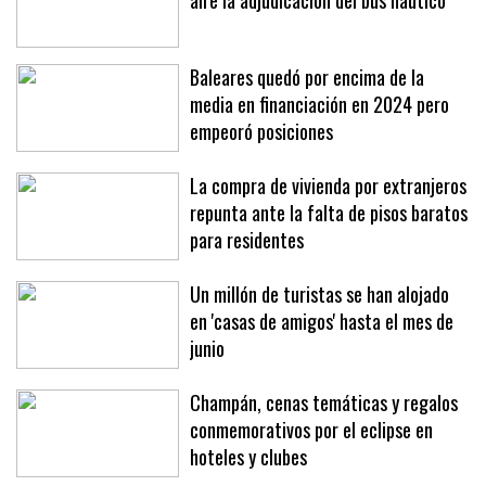
La presión de la patronal deja en el
aire la adjudicación del bus náutico
Baleares quedó por encima de la
media en financiación en 2024 pero
empeoró posiciones
La compra de vivienda por extranjeros
repunta ante la falta de pisos baratos
para residentes
Un millón de turistas se han alojado
en 'casas de amigos' hasta el mes de
junio
Champán, cenas temáticas y regalos
conmemorativos por el eclipse en