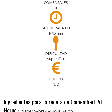
COMENSALES
4
SE PREPARA EN
N/D
min
DIFICULTAD
Super fácil
PRECIO
N/D
Ingredientes para la receta de Camembert Al
Horno
1 CUCHARADITA VINO BLANCO