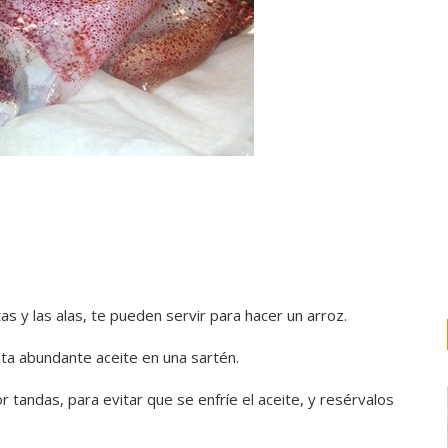
tas y las alas, te pueden servir para hacer un arroz.
enta abundante aceite en una sartén.
or tandas, para evitar que se enfríe el aceite, y resérvalos