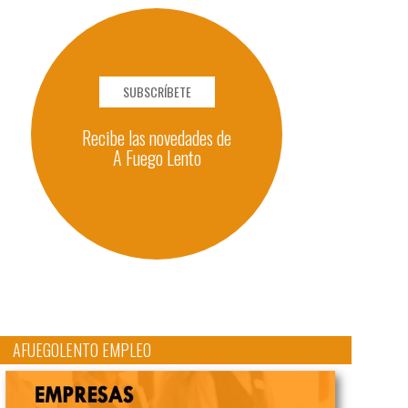
SUBSCRÍBETE
Recibe las novedades de
A Fuego Lento
AFUEGOLENTO EMPLEO