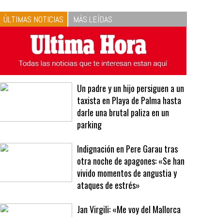
10
La vinagreta perfecta:
respeta las proporciones.
Recetas de vinagreta
ÚLTIMAS NOTICIAS
MÁS LEÍDAS
Un padre y un hijo persiguen a un
taxista en Playa de Palma hasta
darle una brutal paliza en un
parking
Indignación en Pere Garau tras
otra noche de apagones: «Se han
vivido momentos de angustia y