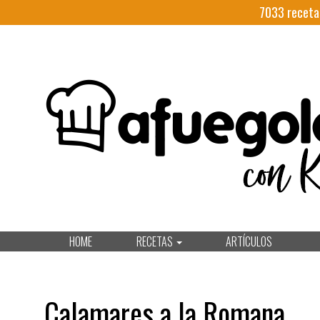
7033
receta
HOME
RECETAS
ARTÍCULOS
Calamares a la Romana