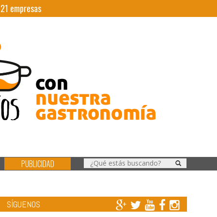
|
21
empresas
PUBLICIDAD
SÍGUENOS