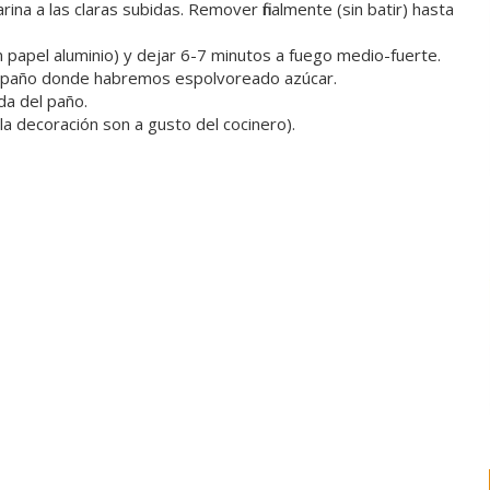
rina a las claras subidas. Remover finalmente (sin batir) hasta
 papel aluminio) y dejar 6-7 minutos a fuego medio-fuerte.
n paño donde habremos espolvoreado azúcar.
a del paño.
la decoración son a gusto del cocinero).