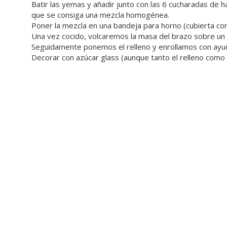
Batir las yemas y añadir junto con las 6 cucharadas de ha
que se consiga una mezcla homogénea.
Poner la mezcla en una bandeja para horno (cubierta con
Una vez cocido, volcaremos la masa del brazo sobre u
Seguidamente ponemos el relleno y enrollamos con ayud
Decorar con azúcar glass (aunque tanto el relleno como 