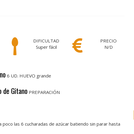
DIFICULTAD
PRECIO
Super fácil
N/D
ano
6 UD. HUEVO grande
o de Gitano
PREPARACIÓN
a poco las 6 cucharadas de azúcar batiendo sin parar hasta