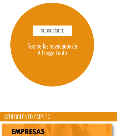
SUBSCRÍBETE
Recibe las novedades de
A Fuego Lento
AFUEGOLENTO EMPLEO