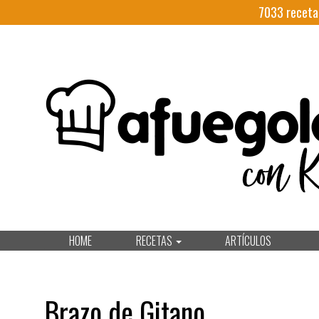
7033
receta
HOME
RECETAS
ARTÍCULOS
Brazo de Gitano