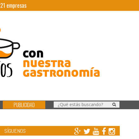
|
21
empresas
PUBLICIDAD
SÍGUENOS