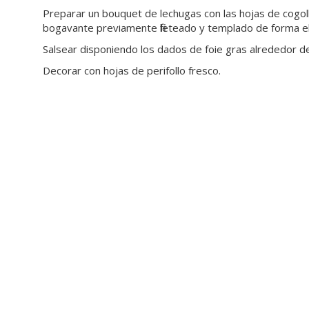
Preparar un bouquet de lechugas con las hojas de cogoll
bogavante previamente fileteado y templado de forma e
Salsear disponiendo los dados de foie gras alrededor d
Decorar con hojas de perifollo fresco.