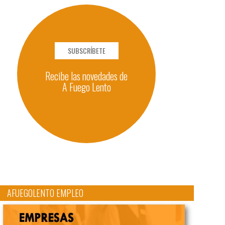
SUBSCRÍBETE
Recibe las novedades de
A Fuego Lento
AFUEGOLENTO EMPLEO