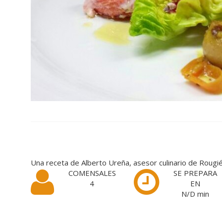
Una receta de Alberto Ureña, asesor culinario de Rougi
COMENSALES
SE PREPARA
4
EN
N/D
min