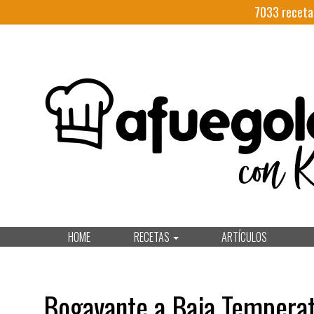
7033
receta
HOME
RECETAS
ARTÍCULOS
Bogavante a Baja Temperat