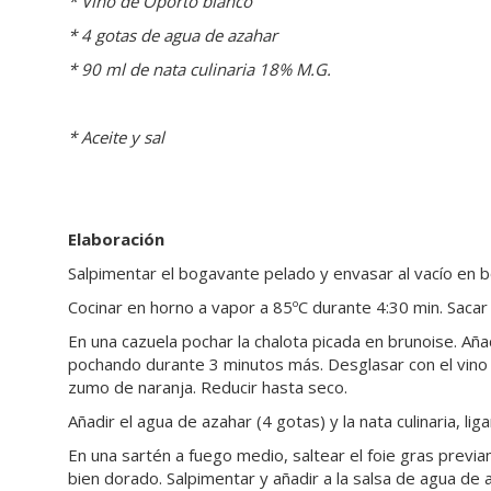
* Vino de Oporto blanco
* 4 gotas de agua de azahar
* 90 ml de nata culinaria 18% M.G.
* Aceite y sal
Elaboración
Salpimentar el bogavante pelado y envasar al vacío en b
Cocinar en horno a vapor a 85ºC durante 4:30 min. Sacar 
En una cazuela pochar la chalota picada en brunoise. Añadi
pochando durante 3 minutos más. Desglasar con el vino b
zumo de naranja. Reducir hasta seco.
Añadir el agua de azahar (4 gotas) y la nata culinaria, lig
En una sartén a fuego medio, saltear el foie gras prev
bien dorado. Salpimentar y añadir a la salsa de agua de 