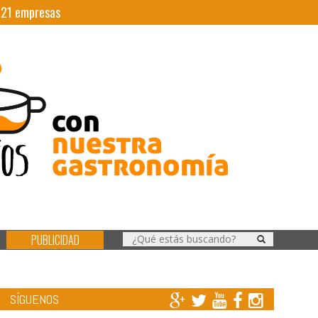
|
21
empresas
PUBLICIDAD
SÍGUENOS