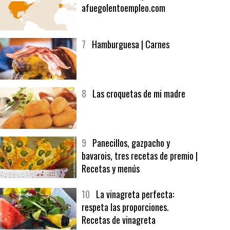
afuegolentoempleo.com
7
Hamburguesa | Carnes
8
Las croquetas de mi madre
9
Panecillos, gazpacho y
bavarois, tres recetas de premio |
Recetas y menús
10
La vinagreta perfecta:
respeta las proporciones.
Recetas de vinagreta