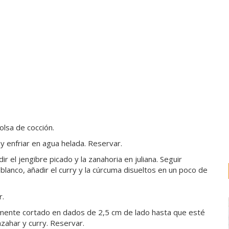
olsa de cocción.
y enfriar en agua helada. Reservar.
r el jengibre picado y la zanahoria en juliana. Seguir
lanco, añadir el curry y la cúrcuma disueltos en un poco de
ar.
iamente cortado en dados de 2,5 cm de lado hasta que esté
azahar y curry. Reservar.