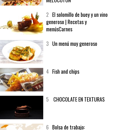
MELOCOTÓN
2
El solomillo de buey y un vino
generoso | Recetas y
menúsCarnes
3
Un menú muy generoso
4
Fish and chips
5
CHOCOLATE EN TEXTURAS
6
Bolsa de trabajo: