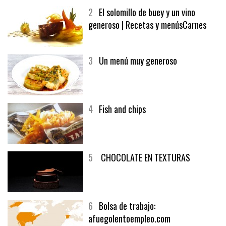
2
El solomillo de buey y un vino
generoso | Recetas y menúsCarnes
3
Un menú muy generoso
4
Fish and chips
5
CHOCOLATE EN TEXTURAS
6
Bolsa de trabajo:
afuegolentoempleo.com