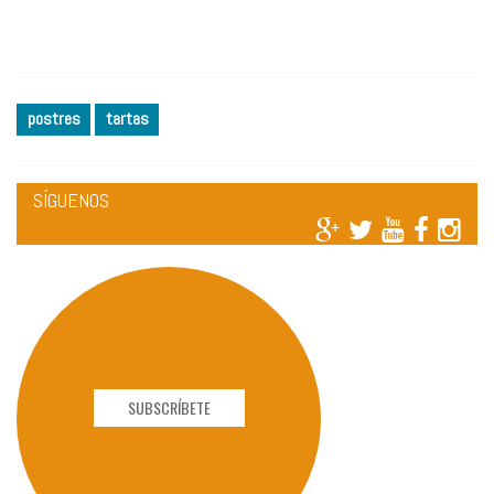
postres
tartas
SÍGUENOS
SUBSCRÍBETE