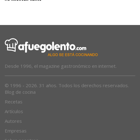
Desde 1996, el magazine gastronómico en internet.
© 1996 - 2026. 31 años. Todos los derechos reservados.
Blog de cocina
Recetas
Artículos
Autores
Empresas