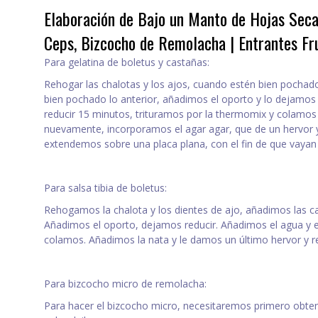
Elaboración de Bajo un Manto de Hojas Secas
Ceps, Bizcocho de Remolacha | Entrantes F
Para gelatina de boletus y castañas:
Rehogar las chalotas y los ajos, cuando estén bien pochad
bien pochado lo anterior, añadimos el oporto y lo dejamos r
reducir 15 minutos, trituramos por la thermomix y colamos 
nuevamente, incorporamos el agar agar, que de un hervor y 
extendemos sobre una placa plana, con el fin de que vayan s
Para salsa tibia de boletus:
Rehogamos la chalota y los dientes de ajo, añadimos las 
Añadimos el oporto, dejamos reducir. Añadimos el agua y e
colamos. Añadimos la nata y le damos un último hervor y re
Para bizcocho micro de remolacha:
Para hacer el bizcocho micro, necesitaremos primero obtene