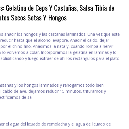
: Gelatina de Ceps Y Castañas, Salsa Tibia de
rutos Secos Setas Y Hongos
os añadir los hongos y las castañas laminados. Una vez que esté
educir hasta que el alcohol evapore. Añadir el caldo, dejar
por el chino fino. Añadimos la nata y, cuando rompa a hervir
lo volvemos a colar. Incorporamos la gelatina en láminas y lo
olidificando y luego extraer de ahí los rectángulos para el plato
castañas y los hongos laminados y rehogamos todo bien.
l caldo de ave, dejamos reducir 15 minutos, trituramos y
ctificamos de sal
r el agua del licuado de remolacha y el agua de licuado de