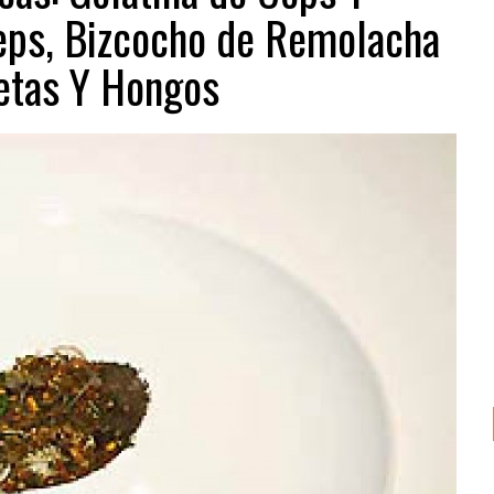
Ceps, Bizcocho de Remolacha
Setas Y Hongos