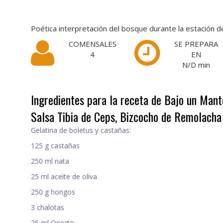
Poética interpretación del bosque durante la estación del
COMENSALES
SE PREPARA
4
EN
N/D
min
Ingredientes para la receta de Bajo un Mant
Salsa Tibia de Ceps, Bizcocho de Remolacha
Gelatina de boletus y castañas:
125 g castañas
250 ml nata
25 ml aceite de oliva
250 g hongos
3 chalotas
25 ml Oporto