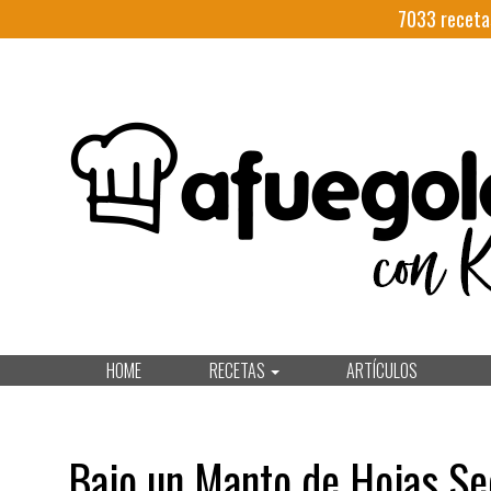
7033
receta
HOME
RECETAS
ARTÍCULOS
Bajo un Manto de Hojas Se