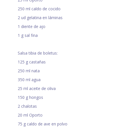
250 ml caldo de cocido
2 ud gelatina en láminas
1 diente de ajo
1 g sal fina
Salsa tibia de boletus:
125 g castañas
250 ml nata
350 ml agua
25 ml aceite de oliva
150 g hongos
2 chalotas
20 ml Oporto
75 g caldo de ave en polvo