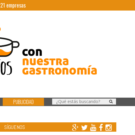
|
21
empresas
PUBLICIDAD
SÍGUENOS