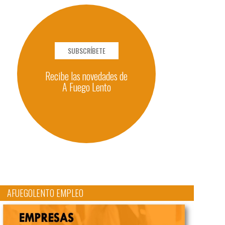
SUBSCRÍBETE
Recibe las novedades de
A Fuego Lento
AFUEGOLENTO EMPLEO