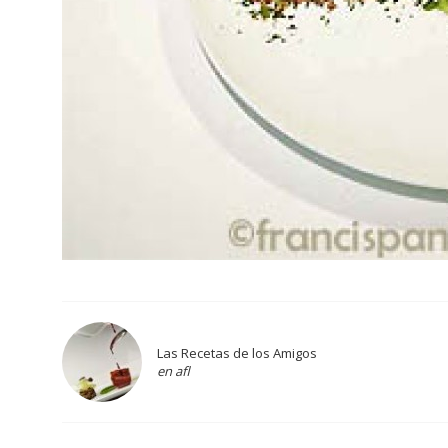
Las Recetas de los Amigos
en afl