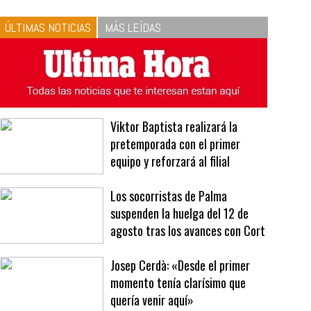
10
La vinagreta perfecta:
respeta las proporciones.
Recetas de vinagreta
ÚLTIMAS NOTICIAS
MÁS LEÍDAS
Viktor Baptista realizará la
pretemporada con el primer
equipo y reforzará al filial
Los socorristas de Palma
suspenden la huelga del 12 de
agosto tras los avances con Cort