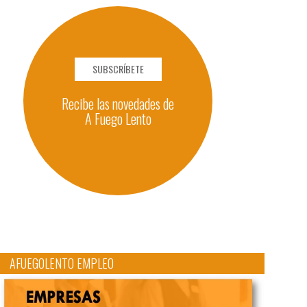
SUBSCRÍBETE
Recibe las novedades de
A Fuego Lento
AFUEGOLENTO EMPLEO