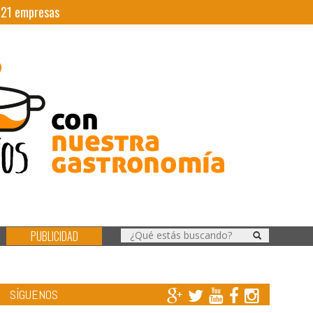
|
21
empresas
PUBLICIDAD
SÍGUENOS