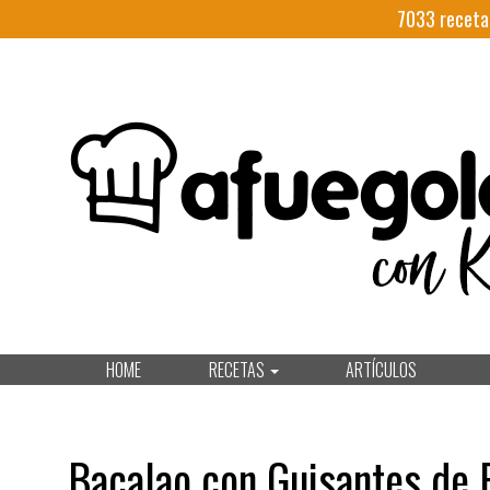
7033
receta
HOME
RECETAS
ARTÍCULOS
Bacalao con Guisantes de