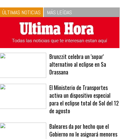
10
La vinagreta perfecta:
respeta las proporciones.
Recetas de vinagreta
ÚLTIMAS NOTICIAS
MÁS LEÍDAS
Brunzzit celebra un 'sopar'
alternativo al eclipse en Sa
Drassana
El Ministerio de Transportes
activa un dispositivo especial
para el eclipse total de Sol del 12
de agosto