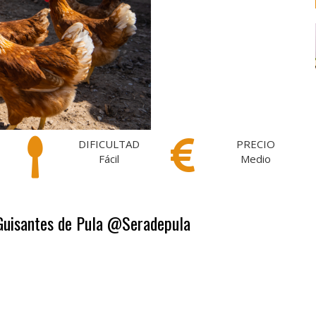
DIFICULTAD
PRECIO
Fácil
Medio
 Guisantes de Pula @Seradepula