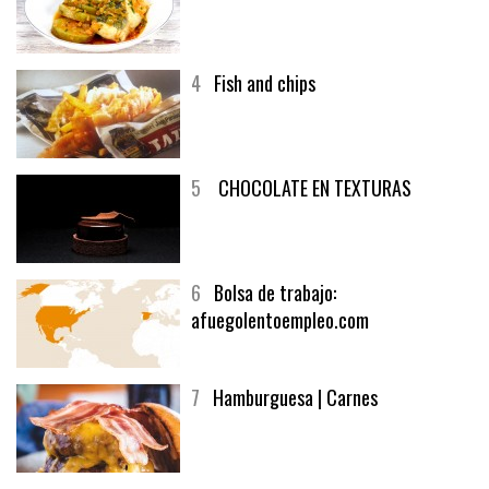
3
Un menú muy generoso
4
Fish and chips
5
CHOCOLATE EN TEXTURAS
6
Bolsa de trabajo:
afuegolentoempleo.com
7
Hamburguesa | Carnes