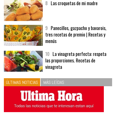
8
Las croquetas de mi madre
9
Panecillos, gazpacho y bavarois,
tres recetas de premio | Recetas y
menús
10
La vinagreta perfecta: respeta
las proporciones. Recetas de
vinagreta
ÚLTIMAS NOTICIAS
MÁS LEÍDAS