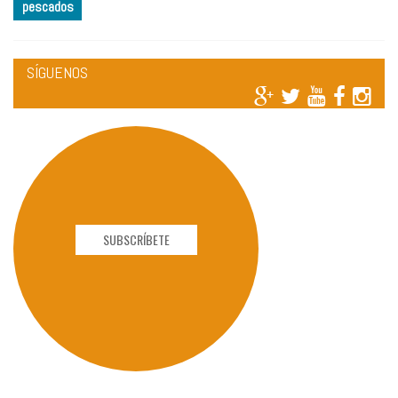
pescados
SÍGUENOS
SUBSCRÍBETE