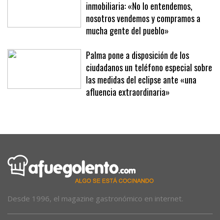
Tolo 'Ximet' tras las pintadas en su
inmobiliaria: «No lo entendemos,
nosotros vendemos y compramos a
mucha gente del pueblo»
Palma pone a disposición de los
ciudadanos un teléfono especial sobre
las medidas del eclipse ante «una
afluencia extraordinaria»
Desde 1996, el magazine gastronómico en internet.