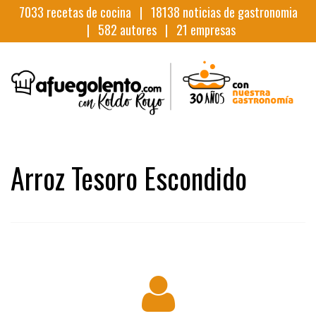
7033
recetas de cocina |
18138
noticias de gastronomia
|
582
autores |
21
empresas
Arroz Tesoro Escondido