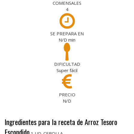
COMENSALES
4
SE PREPARA EN
N/D
min
DIFICULTAD
Super fácil
PRECIO
N/D
Ingredientes para la receta de Arroz Tesoro
Escondido
1 UD. CEBOLLA