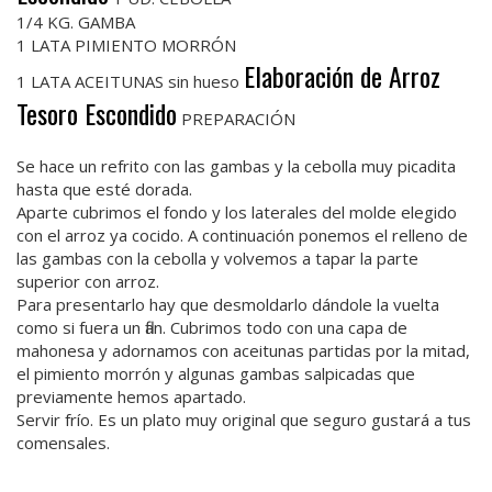
1/4 KG. GAMBA
1 LATA PIMIENTO MORRÓN
Elaboración de Arroz
1 LATA ACEITUNAS sin hueso
Tesoro Escondido
PREPARACIÓN
Se hace un refrito con las gambas y la cebolla muy picadita
hasta que esté dorada.
Aparte cubrimos el fondo y los laterales del molde elegido
con el arroz ya cocido. A continuación ponemos el relleno de
las gambas con la cebolla y volvemos a tapar la parte
superior con arroz.
Para presentarlo hay que desmoldarlo dándole la vuelta
como si fuera un flan. Cubrimos todo con una capa de
mahonesa y adornamos con aceitunas partidas por la mitad,
el pimiento morrón y algunas gambas salpicadas que
previamente hemos apartado.
Servir frío. Es un plato muy original que seguro gustará a tus
comensales.