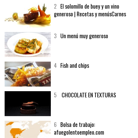
MELOCOTÓN
2
El solomillo de buey y un vino
generoso | Recetas y menúsCarnes
3
Un menú muy generoso
4
Fish and chips
5
CHOCOLATE EN TEXTURAS
6
Bolsa de trabajo: