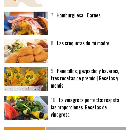
afuegolentoempleo.com
7
Hamburguesa | Carnes
8
Las croquetas de mi madre
9
Panecillos, gazpacho y bavarois,
tres recetas de premio | Recetas y
menús
10
La vinagreta perfecta: respeta
las proporciones. Recetas de
vinagreta