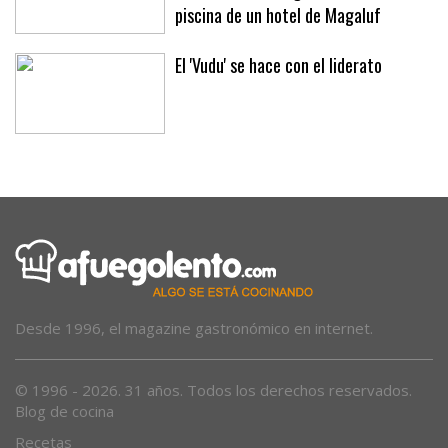
Una niña de dos años, herida grave
tras sufrir un ahogamiento en la
piscina de un hotel de Magaluf
El 'Vudu' se hace con el liderato
Desde 1996, el magazine gastronómico en internet.
© 1996 - 2026. 31 años. Todos los derechos reservados.