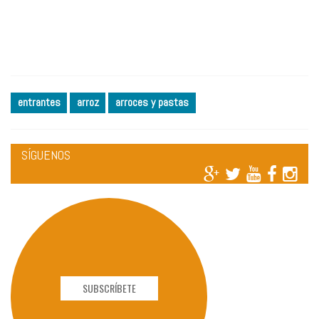
entrantes
arroz
arroces y pastas
SÍGUENOS
SUBSCRÍBETE