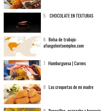
5
CHOCOLATE EN TEXTURAS
6
Bolsa de trabajo:
afuegolentoempleo.com
7
Hamburguesa | Carnes
8
Las croquetas de mi madre
9
Panecillos, gazpacho y bavarois,