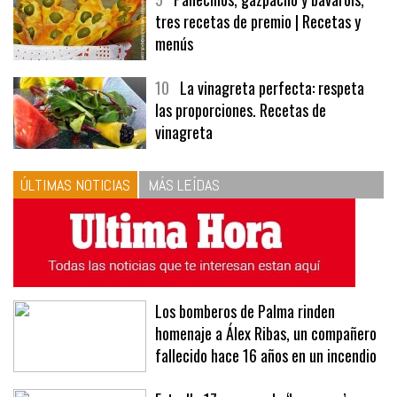
tres recetas de premio | Recetas y
menús
10
La vinagreta perfecta: respeta
las proporciones. Recetas de
vinagreta
ÚLTIMAS NOTICIAS
MÁS LEÍDAS
Los bomberos de Palma rinden
homenaje a Álex Ribas, un compañero
fallecido hace 16 años en un incendio