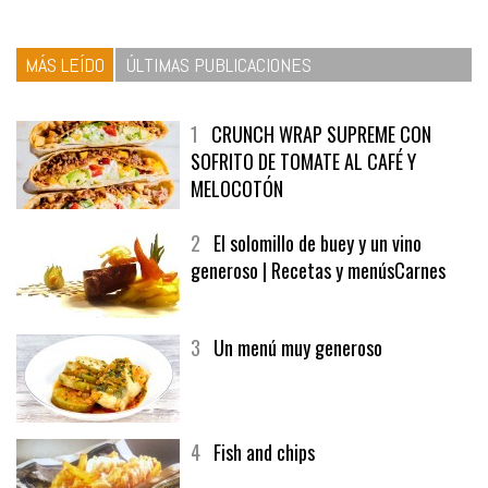
MÁS LEÍDO
ÚLTIMAS PUBLICACIONES
1
CRUNCH WRAP SUPREME CON
SOFRITO DE TOMATE AL CAFÉ Y
MELOCOTÓN
2
El solomillo de buey y un vino
generoso | Recetas y menúsCarnes
3
Un menú muy generoso
4
Fish and chips