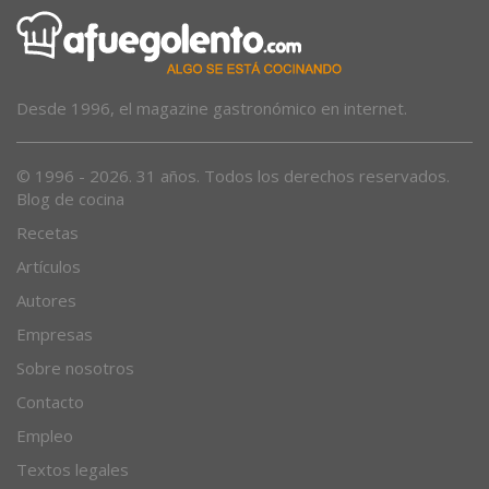
Desde 1996, el magazine gastronómico en internet.
© 1996 - 2026. 31 años. Todos los derechos reservados.
Blog de cocina
Recetas
Artículos
Autores
Empresas
Sobre nosotros
Contacto
Empleo
Textos legales