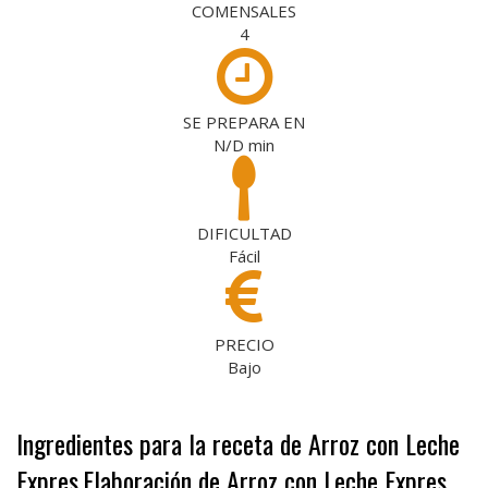
COMENSALES
4
SE PREPARA EN
N/D
min
DIFICULTAD
Fácil
PRECIO
Bajo
Ingredientes para la receta de Arroz con Leche
Expres
Elaboración de Arroz con Leche Expres