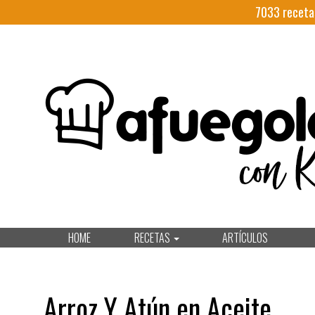
7033
receta
HOME
RECETAS
ARTÍCULOS
Arroz Y Atún en Aceite.