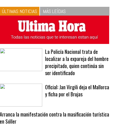
10
La vinagreta perfecta:
respeta las proporciones.
Recetas de vinagreta
ÚLTIMAS NOTICIAS
MÁS LEÍDAS
La Policía Nacional trata de
localizar a la expareja del hombre
precipitado, quien continúa sin
ser identificado
Oficial: Jan Virgili deja el Mallorca
y ficha por el Brujas