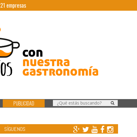
|
21
empresas
PUBLICIDAD
SÍGUENOS