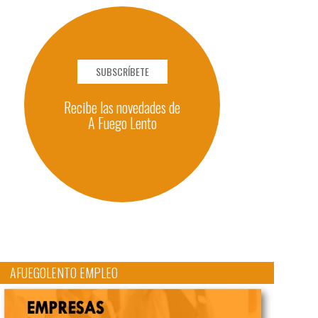
SUBSCRÍBETE
Recibe las novedades de
A Fuego Lento
AFUEGOLENTO EMPLEO