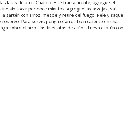
 las latas de atún. Cuando esté transparente, agregue el
ocine sin tocar por doce minutos. Agregue las arvejas, sal
 la sartén con arroz, mezcle y retire del fuego. Pele y saque
y reserve. Para servir, ponga el arroz bien caliente en una
a sobre el arroz las tres latas de atún. LLueva el atún con