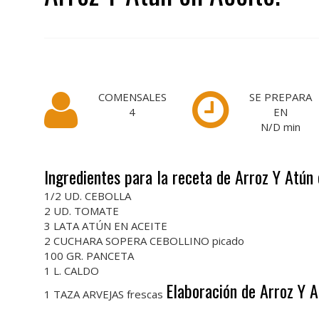
COMENSALES
SE PREPARA
4
EN
N/D
min
Ingredientes para la receta de Arroz Y Atún 
1/2 UD. CEBOLLA
2 UD. TOMATE
3 LATA ATÚN EN ACEITE
2 CUCHARA SOPERA CEBOLLINO picado
100 GR. PANCETA
1 L. CALDO
Elaboración de Arroz Y A
1 TAZA ARVEJAS frescas