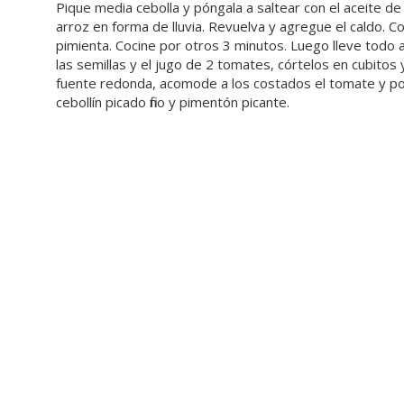
Pique media cebolla y póngala a saltear con el aceite de
arroz en forma de lluvia. Revuelva y agregue el caldo. C
pimienta. Cocine por otros 3 minutos. Luego lleve todo a
las semillas y el jugo de 2 tomates, córtelos en cubitos 
fuente redonda, acomode a los costados el tomate y pong
cebollín picado fino y pimentón picante.