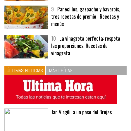
9
Panecillos, gazpacho y bavarois,
tres recetas de premio | Recetas y
menús
10
La vinagreta perfecta: respeta
las proporciones. Recetas de
vinagreta
ÚLTIMAS NOTICIAS
MÁS LEÍDAS
Jan Virgili, a un paso del Brujas