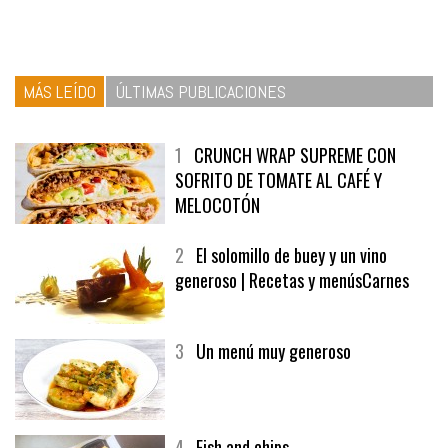
MÁS LEÍDO
ÚLTIMAS PUBLICACIONES
1
CRUNCH WRAP SUPREME CON
SOFRITO DE TOMATE AL CAFÉ Y
MELOCOTÓN
2
El solomillo de buey y un vino
generoso | Recetas y menúsCarnes
3
Un menú muy generoso
4
Fish and chips