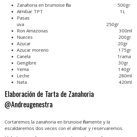
Zanahoria en brumoise fina 500gr
Almibar TPT 1L
Pasas
uva 250gr
Ron Amazonas 300ml
Nueces 200gr
Azucar 20gr
Azucar moreno 175gr
Canela 1rama
Gengibre 30gr
Yema 140gr
Leche 280ml
Nata 420ml
Elaboración de Tarta de Zanahoria
@Andreugenestra
Cortaremos la zanahoria en brunoise finamente y la
escaldaremos dos veces con el almibar y reservaremos.