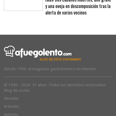
y una oveja en descomposición tras la
alerta de varios vecinos
Desde 1996, el magazine gastronómico en internet.
© 1996 - 2026. 31 años. Todos los derechos reservados.
Blog de cocina
Recetas
Artículos
Autores