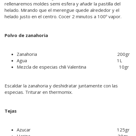
rellenaremos moldes semi esfera y añadir la pastilla del
helado. Mirando que el merengue quede alrededor y el
helado justo en el centro. Cocer 2 minutos a 100º vapor.
Polvo de zanahoria
Zanahoria 200gr
Agua 1L
Mezcla de especias chili Valentina 10gr
Escaldar la zanahoria y deshidratar juntamente con las
especias. Triturar en thermomix.
Tejas
Azucar 125gr
Harina 30gr