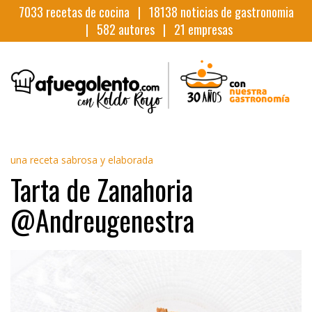
7033
recetas de cocina |
18138
noticias de gastronomia
|
582
autores |
21
empresas
una receta sabrosa y elaborada
Tarta de Zanahoria
@Andreugenestra