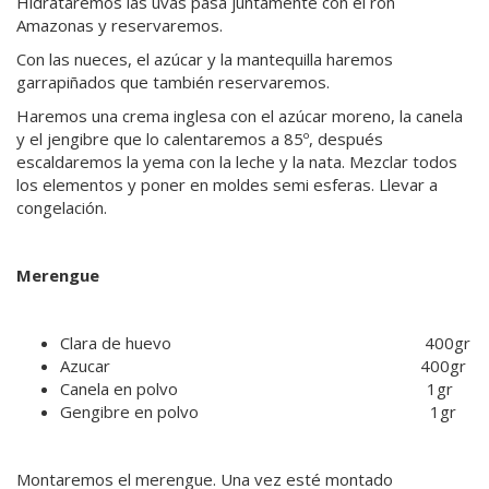
Hidrataremos las uvas pasa juntamente con el ron
Amazonas y reservaremos.
Con las nueces, el azúcar y la mantequilla haremos
garrapiñados que también reservaremos.
Haremos una crema inglesa con el azúcar moreno, la canela
y el jengibre que lo calentaremos a 85º, después
escaldaremos la yema con la leche y la nata. Mezclar todos
los elementos y poner en moldes semi esferas. Llevar a
congelación.
Merengue
Clara de huevo 400gr
Azucar 400gr
Canela en polvo 1gr
Gengibre en polvo 1gr
Montaremos el merengue. Una vez esté montado