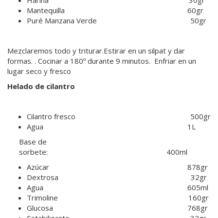
Mantequilla 60gr
Puré Manzana Verde 50gr
Mezclaremos todo y triturar.Estirar en un silpat y dar
formas. . Cocinar a 180º durante 9 minutos. Enfriar en un
lugar seco y fresco
Helado de cilantro
Cilantro fresco 500gr
Agua 1L
Base de
sorbete: 400ml
Azúcar 878gr
Dextrosa 32gr
Agua 605ml
Trimoline 160gr
Glucosa 768gr
Estabilizante 32gr