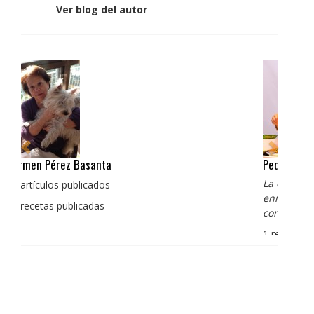
Ver blog del autor
Pedro Manuel Collado Cruz
La cocina para mi es producto bien tratado sin
enmascarar sus sabores, cocina de verdad de antaño
con un toque diferente
1 receta publicada