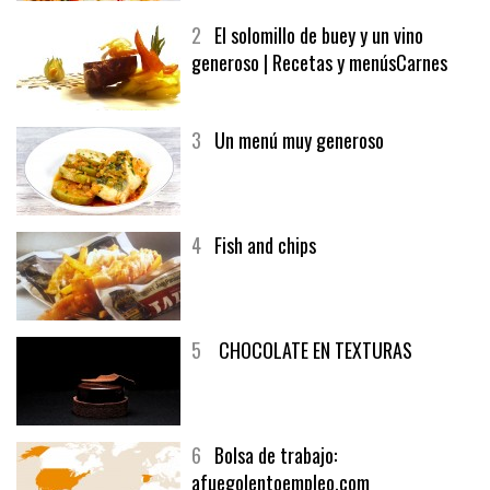
MELOCOTÓN
2
El solomillo de buey y un vino
generoso | Recetas y menúsCarnes
3
Un menú muy generoso
4
Fish and chips
5
CHOCOLATE EN TEXTURAS