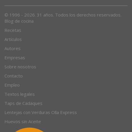
Desde 1996, el magazine gastronómico en internet.
© 1996 - 2026. 31 años. Todos los derechos reservados.
Blog de cocina
Recetas
Artículos
Autores
Empresas
Sobre nosotros
Contacto
Empleo
Textos legales
Taps de Cadaques
Lentejas con Verduras Olla Express