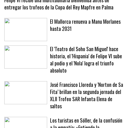
Felipe VI recibe una multitudinaria bienvenida antes de
entregar los trofeos de la Copa del Rey Mapfre en Palma
El Mallorca renueva a Manu Morlanes
hasta 2031
El 'Teatro del Soho San Miguel' hace
historia, el 'Hispania' de Felipe VI sube
al podio y el 'Nola' logra el triunfo
absoluto
José Francisco Lloreda y ‘Norton de Sa
Fita’ brillan en la segunda jornada del
XLII Trofeo SAR Infanta Elena de
saltos