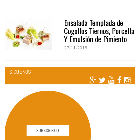
Ensalada Templada de
Cogollos Tiernos, Porcella
Y Emulsión de Pimiento
27-11-2018
SÍGUENOS
SUBSCRÍBETE