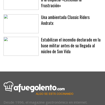
Los turistas en Sóller, de la confusión
a la empatía: «Entiendo la
frustración»
Una ambientada Classic Riders
Andratx
Estabilizan el incendio declarado en la
base militar antes de su llegada al
núcleo de Son Vida