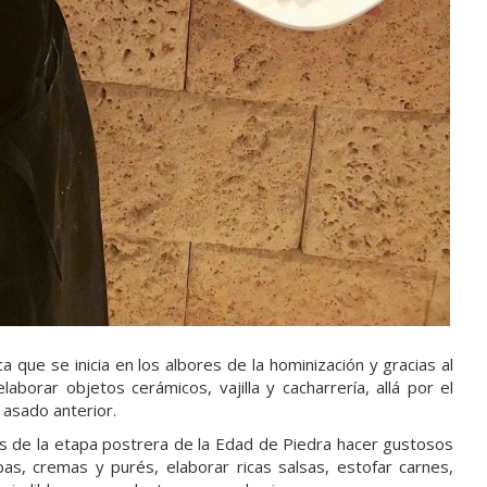
a que se inicia en los albores de la hominización y gracias al
aborar objetos cerámicos, vajilla y cacharrería, allá por el
e asado anterior.
os de la etapa postrera de la Edad de Piedra hacer gustosos
, cremas y purés, elaborar ricas salsas, estofar carnes,