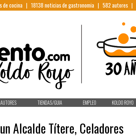
s de cocina |
18138
noticias de gastronomia |
582
autores 
AUTORES
TIENDAS/GUIA
EMPLEO
KOLDO ROYO
un Alcalde Títere, Celadores