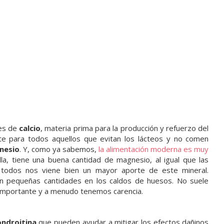
tes de
calcio
, materia prima para la producción y refuerzo del
te para todos aquellos que evitan los lácteos y no comen
nesio
. Y, como ya sabemos,
la alimentación moderna es muy
lla, tiene una buena cantidad de magnesio, al igual que las
 todos nos viene bien un mayor aporte de este mineral.
 pequeñas cantidades en los caldos de huesos. No suele
s importante y a menudo tenemos carencia.
ondroitina
que pueden ayudar a mitigar los efectos dañinos