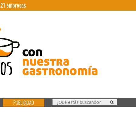
|
21
empresas
PUBLICIDAD