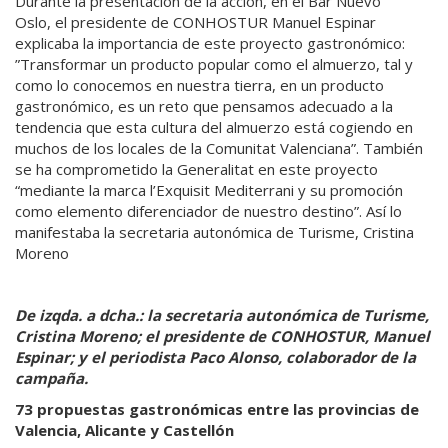
Durante la presentación de la acción, en el Bar Nuevo
Oslo, el presidente de CONHOSTUR Manuel Espinar
explicaba la importancia de este proyecto gastronómico:
”Transformar un producto popular como el almuerzo, tal y
como lo conocemos en nuestra tierra, en un producto
gastronómico, es un reto que pensamos adecuado a la
tendencia que esta cultura del almuerzo está cogiendo en
muchos de los locales de la Comunitat Valenciana”. También
se ha comprometido la Generalitat en este proyecto
“mediante la marca l’Exquisit Mediterrani y su promoción
como elemento diferenciador de nuestro destino”. Así lo
manifestaba la secretaria autonómica de Turisme, Cristina
Moreno
De izqda. a dcha.: la secretaria autonómica de Turisme,
Cristina Moreno; el presidente de CONHOSTUR, Manuel
Espinar; y el periodista Paco Alonso, colaborador de la
campaña.
73 propuestas gastronómicas entre las provincias de
Valencia, Alicante y Castellón