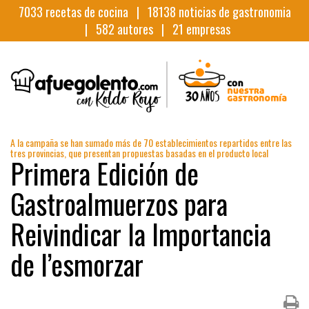
7033
recetas de cocina |
18138
noticias de gastronomia
|
582
autores |
21
empresas
A la campaña se han sumado más de 70 establecimientos repartidos entre las
tres provincias, que presentan propuestas basadas en el producto local
Primera Edición de
Gastroalmuerzos para
Reivindicar la Importancia
de l’esmorzar