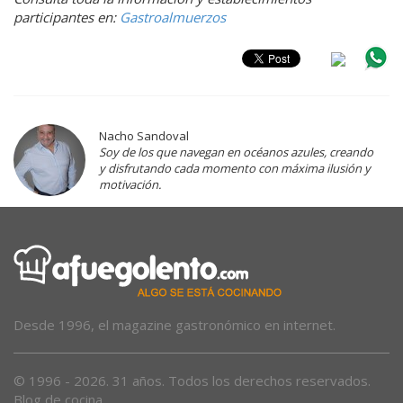
participantes en:
Gastroalmuerzos
Nacho Sandoval
Soy de los que navegan en océanos azules, creando
y disfrutando cada momento con máxima ilusión y
motivación.
Desde 1996, el magazine gastronómico en internet.
© 1996 - 2026. 31 años. Todos los derechos reservados.
Blog de cocina