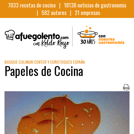
7033
recetas de cocina |
18138
noticias de gastronomia
|
582
autores |
21
empresas
BASQUE CULINARI CENTER Y EUROTOQUES ESPAÑA
Papeles de Cocina