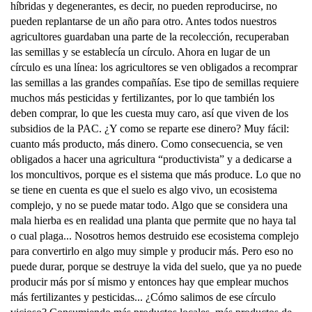
híbridas y degenerantes, es decir, no pueden reproducirse, no
pueden replantarse de un año para otro. Antes todos nuestros
agricultores guardaban una parte de la recolección, recuperaban
las semillas y se establecía un círculo. Ahora en lugar de un
círculo es una línea: los agricultores se ven obligados a recomprar
las semillas a las grandes compañías. Ese tipo de semillas requiere
muchos más pesticidas y fertilizantes, por lo que también los
deben comprar, lo que les cuesta muy caro, así que viven de los
subsidios de la PAC. ¿Y como se reparte ese dinero? Muy fácil:
cuanto más producto, más dinero. Como consecuencia, se ven
obligados a hacer una agricultura “productivista” y a dedicarse a
los moncultivos, porque es el sistema que más produce. Lo que no
se tiene en cuenta es que el suelo es algo vivo, un ecosistema
complejo, y no se puede matar todo. Algo que se considera una
mala hierba es en realidad una planta que permite que no haya tal
o cual plaga... Nosotros hemos destruido ese ecosistema complejo
para convertirlo en algo muy simple y producir más. Pero eso no
puede durar, porque se destruye la vida del suelo, que ya no puede
producir más por sí mismo y entonces hay que emplear muchos
más fertilizantes y pesticidas... ¿Cómo salimos de ese círculo