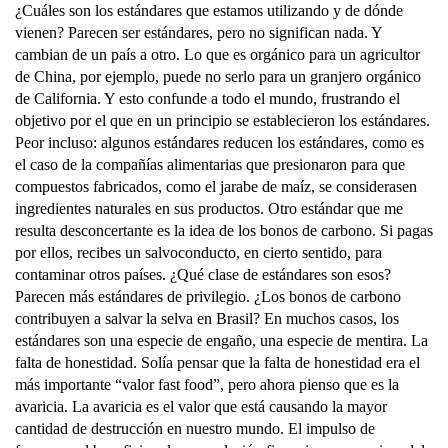
¿Cuáles son los estándares que estamos utilizando y de dónde
vienen? Parecen ser estándares, pero no significan nada. Y
cambian de un país a otro. Lo que es orgánico para un agricultor
de China, por ejemplo, puede no serlo para un granjero orgánico
de California. Y esto confunde a todo el mundo, frustrando el
objetivo por el que en un principio se establecieron los estándares.
Peor incluso: algunos estándares reducen los estándares, como es
el caso de la compañías alimentarias que presionaron para que
compuestos fabricados, como el jarabe de maíz, se considerasen
ingredientes naturales en sus productos. Otro estándar que me
resulta desconcertante es la idea de los bonos de carbono. Si pagas
por ellos, recibes un salvoconducto, en cierto sentido, para
contaminar otros países. ¿Qué clase de estándares son esos?
Parecen más estándares de privilegio. ¿Los bonos de carbono
contribuyen a salvar la selva en Brasil? En muchos casos, los
estándares son una especie de engaño, una especie de mentira. La
falta de honestidad. Solía pensar que la falta de honestidad era el
más importante “valor fast food”, pero ahora pienso que es la
avaricia. La avaricia es el valor que está causando la mayor
cantidad de destrucción en nuestro mundo. El impulso de