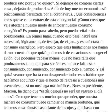
producir esto porque yo quiero”. Si dejamos de comprar ciertas
cosas, dejarán de producirlas. A día de hoy nuestra economía está
prácticamente paralizada por el coronavirus. ¿Qué consecuencias
crees que se van a extraer de esta emergencia? ¿Cómo crees que
va a afectar a nuestro modo de enfocar nuestro consumo
energético? Es pronto para saberlo, pero puedo señalar dos
posibilidades. En primer lugar, cuando esto pase, habrá una
necesidad, lógicamente, de festejar, de viajar... y eso afectará al
consumo energético. Pero espero que estas limitaciones nos hagan
darnos cuenta de que quizá podemos ir de vacaciones sin coger el
avión, que podemos trabajar menos, que no hace falta que
produzcamos tanto, que para ser felices no hace falta estar
consumiendo, consumiendo, consumiendo todo el tiempo. Y así
quizá veamos que basta con desaprender todos esos hábitos que
habíamos adquirido y que el hecho de regresar a cuestiones más
esenciales quizá no nos haga más infelices. Nuestro presidente,
Macron, ha dicho que “el día después no será un regreso al día
antes”. Creo que tenemos mucho que aprender, que nuestra
manera de consumir puede cambiar de manera profunda, que
tenemos cosas fantásticas delante de los ojos y que basta con