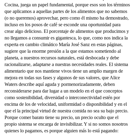
Cocina, juega un papel fundamental, porque esos son los términos
que aplicamos a aquellas partes de los alimentos que no sabemos
(o no queremos) aprovechar, pero como él mismo ha demostrado,
incluso en los posos de café se esconde una oportunidad para
crear algo delicioso. El porcentaje de alimentos que producimos y
no llegamos a consumir es gigantesca, lo que, como nos indica la
experta en cambio climático María José Sanz en estas páginas,
sugiere que la enorme presión a la que estamos sometiendo al
planeta, a nuestros recursos naturales, está desbocada y debe
racionalizarse, adaptarse a nuestras necesidades reales. El sistema
alimentario que nos mantiene vivos tiene un amplio margen de
mejora en todas sus fases y algunos de sus valores, que Alice
Waters describe aquí aguda y pormenorizadamente, deben
reconsiderarse para dar lugar a un modelo en el que conceptos
como sostenibilidad, diversidad o interconectividad estén por
encima de los de velocidad, uniformidad o disponibilidad y en el
que el la principal virtud de nuestra comida no sea su bajo precio.
Porque comer barato tiene su precio, un precio oculto que el
propio sistema se encarga de invisibilizar. Y si no somos nosotros
quienes lo pagamos, es porque alguien más lo está pagando: