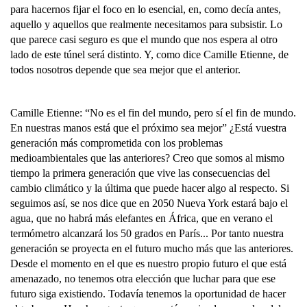
para hacernos fijar el foco en lo esencial, en, como decía antes,
aquello y aquellos que realmente necesitamos para subsistir. Lo
que parece casi seguro es que el mundo que nos espera al otro
lado de este túnel será distinto. Y, como dice Camille Etienne, de
todos nosotros depende que sea mejor que el anterior.
Camille Etienne: “No es el fin del mundo, pero sí el fin de mundo.
En nuestras manos está que el próximo sea mejor” ¿Está vuestra
generación más comprometida con los problemas
medioambientales que las anteriores? Creo que somos al mismo
tiempo la primera generación que vive las consecuencias del
cambio climático y la última que puede hacer algo al respecto. Si
seguimos así, se nos dice que en 2050 Nueva York estará bajo el
agua, que no habrá más elefantes en África, que en verano el
termómetro alcanzará los 50 grados en París... Por tanto nuestra
generación se proyecta en el futuro mucho más que las anteriores.
Desde el momento en el que es nuestro propio futuro el que está
amenazado, no tenemos otra elección que luchar para que ese
futuro siga existiendo. Todavía tenemos la oportunidad de hacer