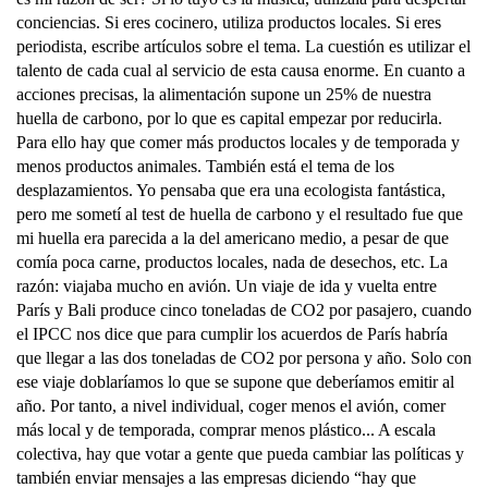
conciencias. Si eres cocinero, utiliza productos locales. Si eres
periodista, escribe artículos sobre el tema. La cuestión es utilizar el
talento de cada cual al servicio de esta causa enorme. En cuanto a
acciones precisas, la alimentación supone un 25% de nuestra
huella de carbono, por lo que es capital empezar por reducirla.
Para ello hay que comer más productos locales y de temporada y
menos productos animales. También está el tema de los
desplazamientos. Yo pensaba que era una ecologista fantástica,
pero me sometí al test de huella de carbono y el resultado fue que
mi huella era parecida a la del americano medio, a pesar de que
comía poca carne, productos locales, nada de desechos, etc. La
razón: viajaba mucho en avión. Un viaje de ida y vuelta entre
París y Bali produce cinco toneladas de CO2 por pasajero, cuando
el IPCC nos dice que para cumplir los acuerdos de París habría
que llegar a las dos toneladas de CO2 por persona y año. Solo con
ese viaje doblaríamos lo que se supone que deberíamos emitir al
año. Por tanto, a nivel individual, coger menos el avión, comer
más local y de temporada, comprar menos plástico... A escala
colectiva, hay que votar a gente que pueda cambiar las políticas y
también enviar mensajes a las empresas diciendo “hay que