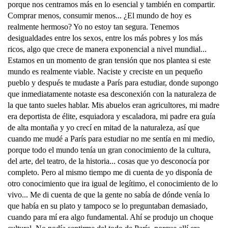
porque nos centramos más en lo esencial y también en compartir.
Comprar menos, consumir menos... ¿El mundo de hoy es
realmente hermoso? Yo no estoy tan segura. Tenemos
desigualdades entre los sexos, entre los más pobres y los más
ricos, algo que crece de manera exponencial a nivel mundial...
Estamos en un momento de gran tensión que nos plantea si este
mundo es realmente viable. Naciste y creciste en un pequeño
pueblo y después te mudaste a París para estudiar, donde supongo
que inmediatamente notaste esa desconexión con la naturaleza de
la que tanto sueles hablar. Mis abuelos eran agricultores, mi madre
era deportista de élite, esquiadora y escaladora, mi padre era guía
de alta montaña y yo crecí en mitad de la naturaleza, así que
cuando me mudé a París para estudiar no me sentía en mi medio,
porque todo el mundo tenía un gran conocimiento de la cultura,
del arte, del teatro, de la historia... cosas que yo desconocía por
completo. Pero al mismo tiempo me di cuenta de yo disponía de
otro conocimiento que ira igual de legítimo, el conocimiento de lo
vivo... Me di cuenta de que la gente no sabía de dónde venía lo
que había en su plato y tampoco se lo preguntaban demasiado,
cuando para mí era algo fundamental. Ahí se produjo un choque