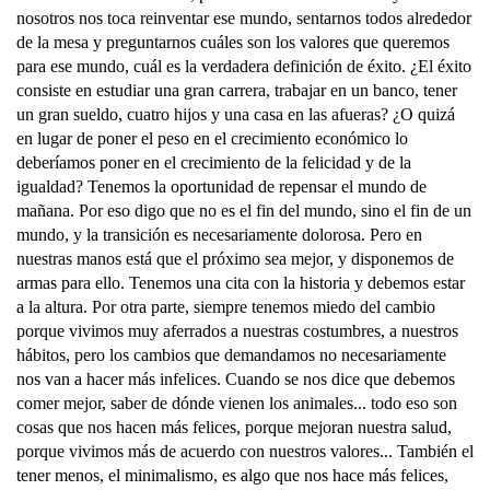
nosotros nos toca reinventar ese mundo, sentarnos todos alrededor
de la mesa y preguntarnos cuáles son los valores que queremos
para ese mundo, cuál es la verdadera definición de éxito. ¿El éxito
consiste en estudiar una gran carrera, trabajar en un banco, tener
un gran sueldo, cuatro hijos y una casa en las afueras? ¿O quizá
en lugar de poner el peso en el crecimiento económico lo
deberíamos poner en el crecimiento de la felicidad y de la
igualdad? Tenemos la oportunidad de repensar el mundo de
mañana. Por eso digo que no es el fin del mundo, sino el fin de un
mundo, y la transición es necesariamente dolorosa. Pero en
nuestras manos está que el próximo sea mejor, y disponemos de
armas para ello. Tenemos una cita con la historia y debemos estar
a la altura. Por otra parte, siempre tenemos miedo del cambio
porque vivimos muy aferrados a nuestras costumbres, a nuestros
hábitos, pero los cambios que demandamos no necesariamente
nos van a hacer más infelices. Cuando se nos dice que debemos
comer mejor, saber de dónde vienen los animales... todo eso son
cosas que nos hacen más felices, porque mejoran nuestra salud,
porque vivimos más de acuerdo con nuestros valores... También el
tener menos, el minimalismo, es algo que nos hace más felices,