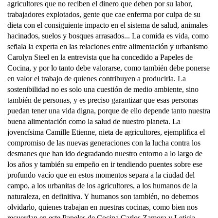
agricultores que no reciben el dinero que deben por su labor,
trabajadores explotados, gente que cae enferma por culpa de su
dieta con el consiguiente impacto en el sistema de salud, animales
hacinados, suelos y bosques arrasados... La comida es vida, como
señala la experta en las relaciones entre alimentación y urbanismo
Carolyn Steel en la entrevista que ha concedido a Papeles de
Cocina, y por lo tanto debe valorarse, como también debe ponerse
en valor el trabajo de quienes contribuyen a producirla. La
sostenibilidad no es solo una cuestión de medio ambiente, sino
también de personas, y es preciso garantizar que esas personas
puedan tener una vida digna, porque de ello depende tanto nuestra
buena alimentación como la salud de nuestro planeta. La
jovencísima Camille Etienne, nieta de agricultores, ejemplifica el
compromiso de las nuevas generaciones con la lucha contra los
desmanes que han ido degradando nuestro entorno a lo largo de
los años y también su empeño en ir tendiendo puentes sobre ese
profundo vacío que en estos momentos separa a la ciudad del
campo, a los urbanitas de los agricultores, a los humanos de la
naturaleza, en definitiva. Y humanos son también, no debemos
olvidarlo, quienes trabajan en nuestras cocinas, como bien nos
recuerdan en este Papeles de Cocina Carlos Zamora y Leticia