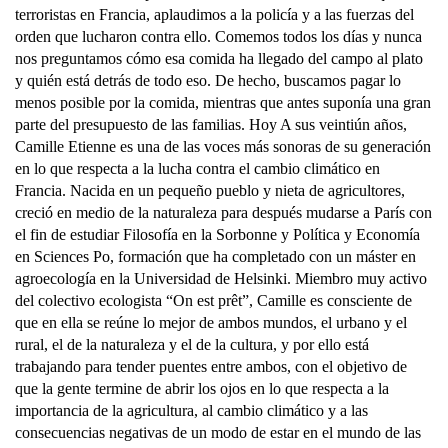
terroristas en Francia, aplaudimos a la policía y a las fuerzas del
orden que lucharon contra ello. Comemos todos los días y nunca
nos preguntamos cómo esa comida ha llegado del campo al plato
y quién está detrás de todo eso. De hecho, buscamos pagar lo
menos posible por la comida, mientras que antes suponía una gran
parte del presupuesto de las familias. Hoy A sus veintiún años,
Camille Etienne es una de las voces más sonoras de su generación
en lo que respecta a la lucha contra el cambio climático en
Francia. Nacida en un pequeño pueblo y nieta de agricultores,
creció en medio de la naturaleza para después mudarse a París con
el fin de estudiar Filosofía en la Sorbonne y Política y Economía
en Sciences Po, formación que ha completado con un máster en
agroecología en la Universidad de Helsinki. Miembro muy activo
del colectivo ecologista “On est prêt”, Camille es consciente de
que en ella se reúne lo mejor de ambos mundos, el urbano y el
rural, el de la naturaleza y el de la cultura, y por ello está
trabajando para tender puentes entre ambos, con el objetivo de
que la gente termine de abrir los ojos en lo que respecta a la
importancia de la agricultura, al cambio climático y a las
consecuencias negativas de un modo de estar en el mundo de las