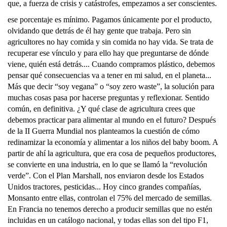
que, a fuerza de crisis y catástrofes, empezamos a ser conscientes.
ese porcentaje es mínimo. Pagamos únicamente por el producto,
olvidando que detrás de él hay gente que trabaja. Pero sin
agricultores no hay comida y sin comida no hay vida. Se trata de
recuperar ese vínculo y para ello hay que preguntarse de dónde
viene, quién está detrás.... Cuando compramos plástico, debemos
pensar qué consecuencias va a tener en mi salud, en el planeta...
Más que decir “soy vegana” o “soy zero waste”, la solución para
muchas cosas pasa por hacerse preguntas y reflexionar. Sentido
común, en definitiva. ¿Y qué clase de agricultura crees que
debemos practicar para alimentar al mundo en el futuro? Después
de la II Guerra Mundial nos planteamos la cuestión de cómo
redinamizar la economía y alimentar a los niños del baby boom. A
partir de ahí la agricultura, que era cosa de pequeños productores,
se convierte en una industria, en lo que se llamó la “revolución
verde”. Con el Plan Marshall, nos enviaron desde los Estados
Unidos tractores, pesticidas... Hoy cinco grandes compañías,
Monsanto entre ellas, controlan el 75% del mercado de semillas.
En Francia no tenemos derecho a producir semillas que no estén
incluidas en un catálogo nacional, y todas ellas son del tipo F1,