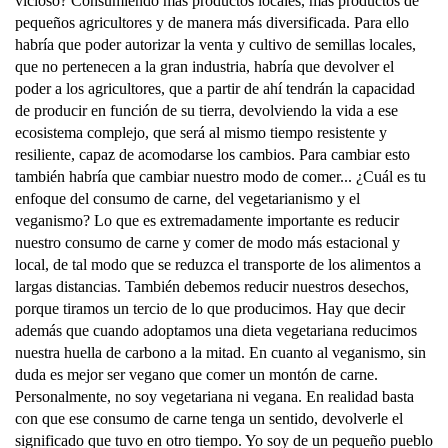
vicioso? Consumiendo más productos locales, más productos de
pequeños agricultores y de manera más diversificada. Para ello
habría que poder autorizar la venta y cultivo de semillas locales,
que no pertenecen a la gran industria, habría que devolver el
poder a los agricultores, que a partir de ahí tendrán la capacidad
de producir en función de su tierra, devolviendo la vida a ese
ecosistema complejo, que será al mismo tiempo resistente y
resiliente, capaz de acomodarse los cambios. Para cambiar esto
también habría que cambiar nuestro modo de comer... ¿Cuál es tu
enfoque del consumo de carne, del vegetarianismo y el
veganismo? Lo que es extremadamente importante es reducir
nuestro consumo de carne y comer de modo más estacional y
local, de tal modo que se reduzca el transporte de los alimentos a
largas distancias. También debemos reducir nuestros desechos,
porque tiramos un tercio de lo que producimos. Hay que decir
además que cuando adoptamos una dieta vegetariana reducimos
nuestra huella de carbono a la mitad. En cuanto al veganismo, sin
duda es mejor ser vegano que comer un montón de carne.
Personalmente, no soy vegetariana ni vegana. En realidad basta
con que ese consumo de carne tenga un sentido, devolverle el
significado que tuvo en otro tiempo. Yo soy de un pequeño pueblo