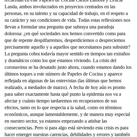
Landa, ambos involucrados en proyectos centrados en las
personas, en su talento y su capacidad de trabajo, en el respeto a
su carácter y sus condiciones de vida. Todas estas reflexiones nos
llevan a formular una pregunta que subraya una paradoja
dolorosa: ¿en qué sociedades nos hemos convertido como para
que de repente despilfarremos, desperdiciemos o despreciemos
precisamente aquello y a aquellos que necesitamos para subsistir?
La pregunta cobra todavía mayor sentido en tiempos tan extraños
y dramáticos como los que estamos viviendo. La crisis del
coronavirus se ha desatado justo ahora, cuando estamos dando los
últimos toques a este número de Papeles de Cocina y aparece
reflejada en algunas de las entrevistas (las últimas que hemos
realizado, a mediados de marzo). A fecha de hoy aún es pronto
para saber exactamente hasta qué punto la epidemia nos va a
afectar y cuánto tiempo tardaremos en recuperarnos de sus
efectos, tanto en lo que respecta a la salud, como en términos
económicos, aunque lamentablemente, y de manera muy especial
en nuestro sector, ya estamos empezando a atisbar las
consecuencias. Pero si para algo está sirviendo esta crisis es para
hacer emerger nuestras carencias, debilidades y errores y también