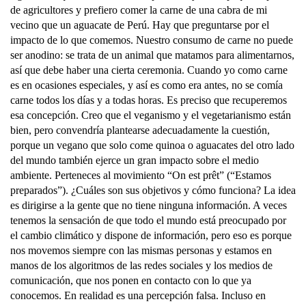
de agricultores y prefiero comer la carne de una cabra de mi
vecino que un aguacate de Perú. Hay que preguntarse por el
impacto de lo que comemos. Nuestro consumo de carne no puede
ser anodino: se trata de un animal que matamos para alimentarnos,
así que debe haber una cierta ceremonia. Cuando yo como carne
es en ocasiones especiales, y así es como era antes, no se comía
carne todos los días y a todas horas. Es preciso que recuperemos
esa concepción. Creo que el veganismo y el vegetarianismo están
bien, pero convendría plantearse adecuadamente la cuestión,
porque un vegano que solo come quinoa o aguacates del otro lado
del mundo también ejerce un gran impacto sobre el medio
ambiente. Perteneces al movimiento “On est prêt” (“Estamos
preparados”). ¿Cuáles son sus objetivos y cómo funciona? La idea
es dirigirse a la gente que no tiene ninguna información. A veces
tenemos la sensación de que todo el mundo está preocupado por
el cambio climático y dispone de información, pero eso es porque
nos movemos siempre con las mismas personas y estamos en
manos de los algoritmos de las redes sociales y los medios de
comunicación, que nos ponen en contacto con lo que ya
conocemos. En realidad es una percepción falsa. Incluso en