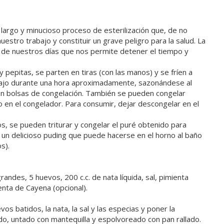
largo y minucioso proceso de esterilización que, de no
uestro trabajo y constituir un grave peligro para la salud. La
o de nuestros días que nos permite detener el tiempo y
pepitas, se parten en tiras (con las manos) y se fríen a
e ajo durante una hora aproximadamente, sazonándese al
 en bolsas de congelación. También se pueden congelar
 en el congelador. Para consumir, dejar descongelar en el
, se pueden triturar y congelar el puré obtenido para
 un delicioso puding que puede hacerse en el horno al baño
s).
andes, 5 huevos, 200 c.c. de nata líquida, sal, pimienta
enta de Cayena (opcional).
os batidos, la nata, la sal y las especias y poner la
o, untado con mantequilla y espolvoreado con pan rallado.