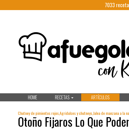
7033
receta
HOME
RECETAS
ARTÍCULOS
Chutney de pimientos rojos,Agridulces y chutneys,Jalea de manzana a la n
Otoño Fijaros Lo Que Pod