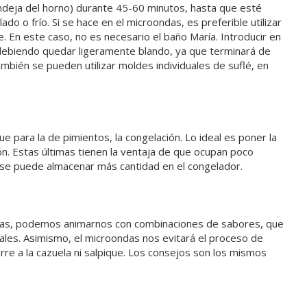
ndeja del horno) durante 45-60 minutos, hasta que esté
 o frío. Si se hace en el microondas, es preferible utilizar
. En este caso, no es necesario el baño María. Introducir en
debiendo quedar ligeramente blando, ya que terminará de
mbién se pueden utilizar moldes individuales de suflé, en
e para la de pimientos, la congelación. Lo ideal es poner la
n. Estas últimas tienen la ventaja de que ocupan poco
a se puede almacenar más cantidad en el congelador.
das, podemos animarnos con combinaciones de sabores, que
es. Asimismo, el microondas nos evitará el proceso de
rre a la cazuela ni salpique. Los consejos son los mismos