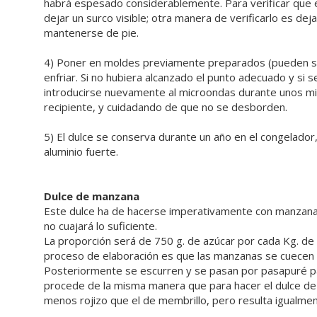
habrá espesado considerablemente. Para verificar que 
dejar un surco visible; otra manera de verificarlo es dej
mantenerse de pie.
4) Poner en moldes previamente preparados (pueden serv
enfriar. Si no hubiera alcanzado el punto adecuado y si 
introducirse nuevamente al microondas durante unos min
recipiente, y cuidadando de que no se desborden.
5) El dulce se conserva durante un año en el congelado
aluminio fuerte.
Dulce de manzana
Este dulce ha de hacerse imperativamente con manzanas
no cuajará lo suficiente.
La proporción será de 750 g. de azúcar por cada Kg. de 
proceso de elaboración es que las manzanas se cuecen 
Posteriormente se escurren y se pasan por pasapuré pa
procede de la misma manera que para hacer el dulce de 
menos rojizo que el de membrillo, pero resulta igualmen