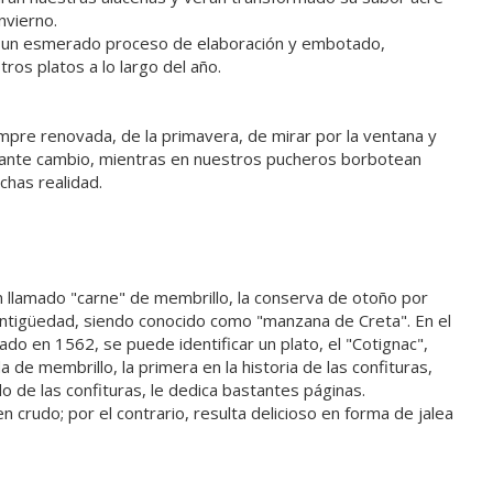
nvierno.
as un esmerado proceso de elaboración y embotado,
ros platos a lo largo del año.
pre renovada, de la primavera, de mirar por la ventana y
tante cambio, mientras en nuestros pucheros borbotean
chas realidad.
n llamado "carne" de membrillo, la conserva de otoño por
 antigüedad, siendo conocido como "manzana de Creta". En el
do en 1562, se puede identificar un plato, el "Cotignac",
de membrillo, la primera en la historia de las confituras,
o de las confituras, le dedica bastantes páginas.
rudo; por el contrario, resulta delicioso en forma de jalea