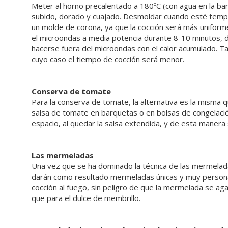
Meter al horno precalentado a 180ºC (con agua en la ba
subido, dorado y cuajado. Desmoldar cuando esté templado
un molde de corona, ya que la cocción será más uniforme
el microondas a media potencia durante 8-10 minutos, 
hacerse fuera del microondas con el calor acumulado. Ta
cuyo caso el tiempo de cocción será menor.
Conserva de tomate
Para la conserva de tomate, la alternativa es la misma qu
salsa de tomate en barquetas o en bolsas de congelació
espacio, al quedar la salsa extendida, y de esta maner
Las mermeladas
Una vez que se ha dominado la técnica de las mermela
darán como resultado mermeladas únicas y muy personal
cocción al fuego, sin peligro de que la mermelada se aga
que para el dulce de membrillo.