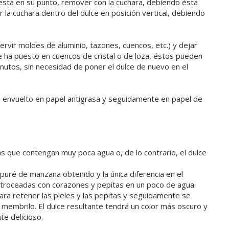
está en su punto, remover con la cuchara, debiendo ésta
ar la cuchara dentro del dulce en posición vertical, debiendo
ir moldes de aluminio, tazones, cuencos, etc.) y dejar
se ha puesto en cuencos de cristal o de loza, éstos pueden
utos, sin necesidad de poner el dulce de nuevo en el
r, envuelto en papel antigrasa y seguidamente en papel de
 que contengan muy poca agua o, de lo contrario, el dulce
puré de manzana obtenido y la única diferencia en el
troceadas con corazones y pepitas en un poco de agua.
ra retener las pieles y las pepitas y seguidamente se
membrilo. El dulce resultante tendrá un color más oscuro y
te delicioso.