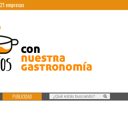
21
empresas
PUBLICIDAD