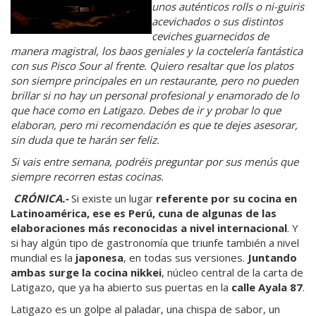
unos auténticos rolls o ni-guiris
acevichados o sus distintos
ceviches guarnecidos de
manera magistral, los baos geniales y la coctelería fantástica
con sus Pisco Sour al frente. Quiero resaltar que los platos
son siempre principales en un restaurante, pero no pueden
brillar si no hay un personal profesional y enamorado de lo
que hace como en Latigazo. Debes de ir y probar lo que
elaboran, pero mi recomendación es que te dejes asesorar,
sin duda que te harán ser feliz.
Si vais entre semana, podréis preguntar por sus menús que
siempre recorren estas cocinas.
CRÓNICA.-
Si existe un lugar
referente por su cocina en
Latinoamérica, ese es Perú, cuna de algunas de las
elaboraciones más reconocidas a nivel internacional
. Y
si hay algún tipo de gastronomía que triunfe también a nivel
mundial es la
japonesa
, en todas sus versiones.
Juntando
ambas surge la cocina nikkei
, núcleo central de la carta de
Latigazo, que ya ha abierto sus puertas en la
calle Ayala 87
.
Latigazo es un golpe al paladar, una chispa de sabor, un