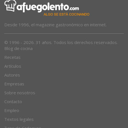
Desde 1996, el magazine gastronómico en internet.
© 1996 - 2026. 31 años. Todos los derechos reservados.
Blog de cocina
Recetas
Artículos
Autores
Empresas
Sobre nosotros
Contacto
Empleo
Textos legales
Taps de Cadaques