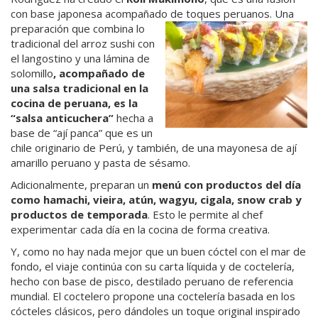
con base japonesa acompañado de
toques peruanos. Una
preparación que combina lo
tradicional del arroz sushi con
el langostino y una lámina de
solomillo
, acompañado de
una salsa tradicional en la
cocina de peruana, es la
“salsa anticuchera”
hecha a
base de “ají panca” que es un
chile originario de Perú, y también, de una mayonesa de ají
amarillo peruano y pasta de sésamo.
Adicionalmente, preparan un
menú con productos del día
como hamachi, vieira, atún, wagyu, cigala, snow crab y
productos de temporada
. Esto le permite al chef
experimentar cada día en la cocina de forma creativa.
Y, como no hay nada mejor que un buen cóctel con el mar de
fondo, el viaje continúa con su carta líquida y de coctelería,
hecho con base de pisco, destilado peruano de referencia
mundial. El coctelero propone una coctelería basada en los
cócteles clásicos, pero dándoles un toque original inspirado