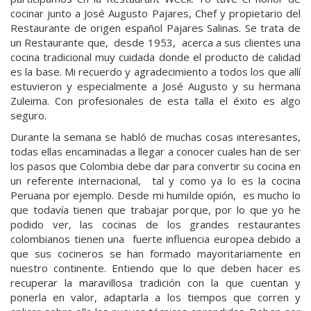
cocinar junto a José Augusto Pajares, Chef y propietario del
Restaurante de origen español Pajares Salinas. Se trata de
un Restaurante que, desde 1953, acerca a sus clientes una
cocina tradicional muy cuidada donde el producto de calidad
es la base. Mi recuerdo y agradecimiento a todos los que allí
estuvieron y especialmente a José Augusto y su hermana
Zuleima. Con profesionales de esta talla el éxito es algo
seguro.
Durante la semana se habló de muchas cosas interesantes,
todas ellas encaminadas a llegar a conocer cuales han de ser
los pasos que Colombia debe dar para convertir su cocina en
un referente internacional, tal y como ya lo es la cocina
Peruana por ejemplo. Desde mi humilde opión, es mucho lo
que todavía tienen que trabajar porque, por lo que yo he
podido ver, las cocinas de los grandes restaurantes
colombianos tienen una fuerte influencia europea debido a
que sus cocineros se han formado mayoritariamente en
nuestro continente. Entiendo que lo que deben hacer es
recuperar la maravillosa tradición con la que cuentan y
ponerla en valor, adaptarla a los tiempos que corren y