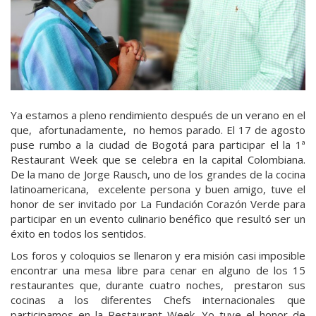
Ya estamos a pleno rendimiento después de un verano en el
que, afortunadamente, no hemos parado. El 17 de agosto
puse rumbo a la ciudad de Bogotá para participar el la 1ª
Restaurant Week que se celebra en la capital Colombiana.
De la mano de Jorge Rausch, uno de los grandes de la cocina
latinoamericana, excelente persona y buen amigo, tuve el
honor de ser invitado por La Fundación Corazón Verde para
participar en un evento culinario benéfico que resultó ser un
éxito en todos los sentidos.
Los foros y coloquios se llenaron y era misión casi imposible
encontrar una mesa libre para cenar en alguno de los 15
restaurantes que, durante cuatro noches, prestaron sus
cocinas a los diferentes Chefs internacionales que
participamos en la Restaurant Week. Yo tuve el honor de