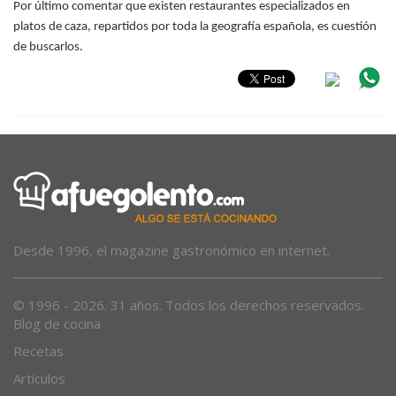
Por último comentar que existen restaurantes especializados en
platos de caza, repartidos por toda la geografía española, es cuestión
de buscarlos.
Desde 1996, el magazine gastronómico en internet.
© 1996 - 2026. 31 años. Todos los derechos reservados.
Blog de cocina
Recetas
Artículos