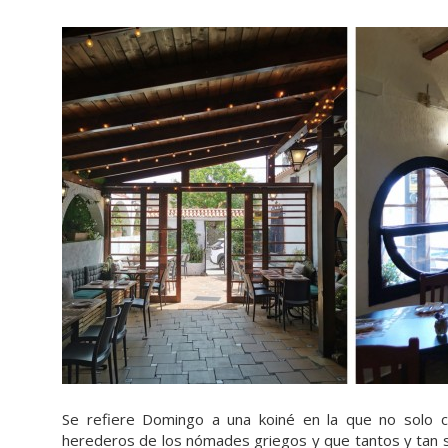
Se refiere Domingo a una koiné en la que no solo ca
herederos de los nómades griegos y que tantos y tan su