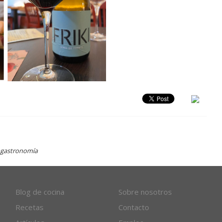
y gastronomía
Blog de cocina
Sobre nosotros
Recetas
Contacto