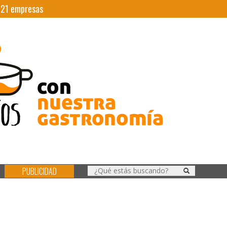
|
21
empresas
PUBLICIDAD