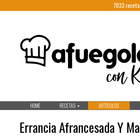
7033
receta
HOME
RECETAS
ARTÍCULOS
Errancia Afrancesada Y Ma