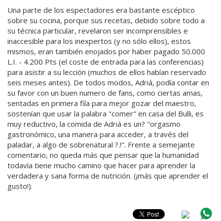
Una parte de los espectadores era bastante escéptico
sobre su cocina, porque sus recetas, debido sobre todo a
su técnica particular, revelaron ser incomprensibles e
inaccesible para los inexpertos (y no sólo ellos), estos
mismos, eran también enojados por haber pagado 50.000
L.I. - 4.200 Pts (el coste de entrada para las conferencias)
para asistir a su lección (muchos de ellos habían reservado
seis meses antes). De todos modos, Adriá, podía contar en
su favor con un buen numero de fans, como ciertas amas,
sentadas en primera fila para mejor gozar del maestro,
sostenían que usar la palabra "comer" en casa del Bulli, es
muy reductivo, la comida de Adriá es un? "orgasmo
gastronómico, una manera para acceder, a través del
paladar, a algo de sobrenatural ?.!". Frente a semejante
comentario, no queda más que pensar que la humanidad
todavía tiene mucho camino que hacer para aprender la
verdadera y sana forma de nutrición. (¡más que aprender el
gusto!).