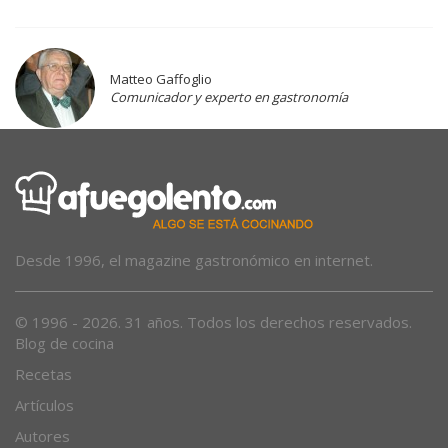
Matteo Gaffoglio
Comunicador y experto en gastronomía
Desde 1996, el magazine gastronómico en internet.
© 1996 - 2026. 31 años. Todos los derechos reservados.
Blog de cocina
Recetas
Artículos
Autores