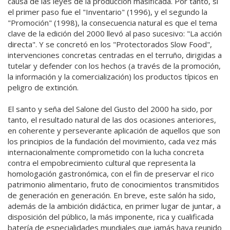
causa de las leyes de la producción masificada. Por tanto, si
el primer paso fue el "Inventario" (1996), y el segundo la
"Promoción" (1998), la consecuencia natural es que el tema
clave de la edición del 2000 llevó al paso sucesivo: "La acción
directa". Y se concretó en los "Protectorados Slow Food",
intervenciones concretas centradas en el terruño, dirigidas a
tutelar y defender con los hechos (a través de la promoción,
la información y la comercialización) los productos típicos en
peligro de extinción.
El santo y seña del Salone del Gusto del 2000 ha sido, por
tanto, el resultado natural de las dos ocasiones anteriores,
en coherente y perseverante aplicación de aquellos que son
los principios de la fundación del movimiento, cada vez más
internacionalmente comprometido con la lucha concreta
contra el empobrecimiento cultural que representa la
homologación gastronómica, con el fin de preservar el rico
patrimonio alimentario, fruto de conocimientos transmitidos
de generación en generación. En breve, este salón ha sido,
además de la ambición didáctica, en primer lugar de juntar, a
disposición del público, la más imponente, rica y cualificada
batería de especialidades mundiales que jamás haya reunido