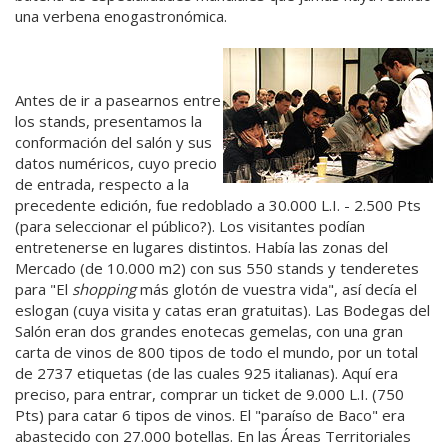
una verbena enogastronómica.
Antes de ir a pasearnos entre
los stands, presentamos la
conformación del salón y sus
datos numéricos, cuyo precio
de entrada, respecto a la
precedente edición, fue redoblado a 30.000 L.I. - 2.500 Pts
(para seleccionar el público?). Los visitantes podían
entretenerse en lugares distintos. Había las zonas del
Mercado (de 10.000 m2) con sus 550 stands y tenderetes
para "El
shopping
más glotón de vuestra vida", así decía el
eslogan (cuya visita y catas eran gratuitas). Las Bodegas del
Salón eran dos grandes enotecas gemelas, con una gran
carta de vinos de 800 tipos de todo el mundo, por un total
de 2737 etiquetas (de las cuales 925 italianas). Aquí era
preciso, para entrar, comprar un ticket de 9.000 L.I. (750
Pts) para catar 6 tipos de vinos. El "paraíso de Baco" era
abastecido con 27.000 botellas. En las Áreas Territoriales