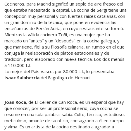
Cocineros, para Madrid significó un soplo de aire fresco del
que estaba necesitado la capital. La cocina de Sergi tiene una
concepción muy personal y con fuertes raíces catalanas, con
un gran dominio de la técnica, que pone en evidencia las
enseñanzas de Ferrán Adria, en cuyo restaurante se formó.
Mientras la válida cocinera Toñi, es una mujer que ha
marcado un "antes" y un "después" en la cocina gallega, y
que mantiene, fiel a su filosofía culinaria, un rumbo en el que
conjuga la reelaboración de platos estacionales y de
tradición, pero elaborado con nueva técnica. Los dos menús
a 110.000 L.I.
Lo mejor del País Vasco, por 80.000 L.I., lo presentaba
Isaac Salaberría
del Fagollaga de Hernani.
Joan Roca
, de El Celler de Can Roca, es un español que hay
que conocer, por ser un profesional serio, cuya cocina se
resume en una sola palabra: sabia. Culto, técnico, estudioso,
meticuloso, amante de su oficio, consagrado a él en cuerpo
y alma. Es un artista de la cocina destinado a agradar a