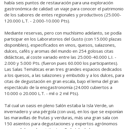
había seis puntos de restauración para una exploración
gastronómica de calidad: un viaje para conocer el patrimonio
de los sabores de entes regionales y productivos (25.000-
120.000 L.T. - 2.000-10.000 Pts).
Mediante reservas, pero con muchísimo adelanto, se podía
participar en los Laboratorios del Gusto (con 15.000 plazas
disponibles), especificados en vinos, quesos, salazones,
dulces, cafés y aromas del mundo en 254 golosas citas
didácticas, al coste variado entre las 25.000-40.000 L.I. -
2.000 y 5.000 Pts. (fueron pues 60.000 los participantes).
Las Salas Temáticas eran tres grandes espacios dedicados
a los quesos, a las salazones y embutido y a los dulces, para
citas de degustación en gran escala, bajo el lema del gran
espectáculo de la enogastronomía (24.000 cubiertos a
10.000 o 20.000 L.T. - mil o 2 mil Pts).
Tal cual un oasis en pleno Salón estaba la Isla Verde, un
invernadero y una pérgola (con uva), en los que se exponían
las maravillas de frutas y verduras, más una gran sala con
150 asientos para degustaciones y expertos agrónomos