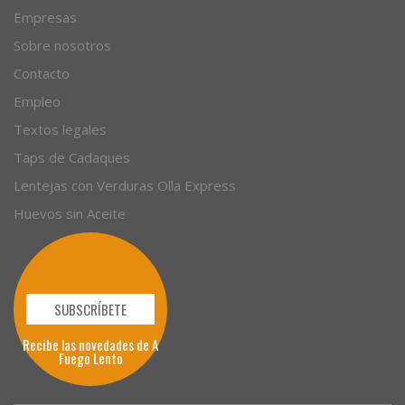
Empresas
Sobre nosotros
Contacto
Empleo
Textos legales
Taps de Cadaques
Lentejas con Verduras Olla Express
Huevos sin Aceite
SUBSCRÍBETE
Recibe las novedades de A
Fuego Lento