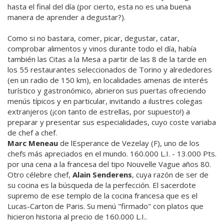
hasta el final del día (por cierto, esta no es una buena
manera de aprender a degustar?).
Como si no bastara, comer, picar, degustar, catar,
comprobar alimentos y vinos durante todo el día, había
también las Citas a la Mesa a partir de las 8 de la tarde en
los 55 restaurantes seleccionados de Torino y alrededores
(en un radio de 150 km), en localidades amenas de interés
turístico y gastronómico, abrieron sus puertas ofreciendo
menús típicos y en particular, invitando a ilustres colegas
extranjeros (¡con tanto de estrellas, por supuesto!) a
preparar y presentar sus especialidades, cuyo coste variaba
de chef a chef.
Marc Meneau
de lEsperance de Vezelay (F), uno de los
chefs más apreciados en el mundo. 160.000 L.I. - 13.000 Pts.
por una cena a la francesa del tipo Nouvelle Vague años 80.
Otro célebre chef,
Alain Senderens
, cuya razón de ser de
su cocina es la búsqueda de la perfección. El sacerdote
supremo de ese templo de la cocina francesa que es el
Lucas-Carton de Paris. Su menú "firmado" con platos que
hicieron historia al precio de 160.000 L.I..