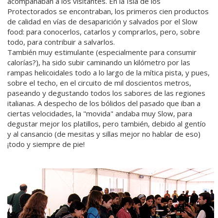
acompañaban a los visitantes. En la Isla de los
Protectorados se encontraban, los primeros cien productos
de calidad en vías de desaparición y salvados por el Slow
food: para conocerlos, catarlos y comprarlos, pero, sobre
todo, para contribuir a salvarlos.
También muy estimulante (especialmente para consumir
calorías?), ha sido subir caminando un kilómetro por las
rampas helicoidales todo a lo largo de la mítica pista, y pues,
sobre el techo, en el circuito de mil doscientos metros,
paseando y degustando todos los sabores de las regiones
italianas. A despecho de los bólidos del pasado que iban a
ciertas velocidades, la "movida" andaba muy Slow, para
degustar mejor los platillos, pero también, debido al gentío
y al cansancio (de mesitas y sillas mejor no hablar de eso)
¡todo y siempre de pie!