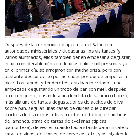
Después de la ceremonia de apertura del Salón con
autoridades ministeriales y ciudadanas, los visitantes (y
varios alumnados, ellos también deben empezar a degustar)
en un considerable número de unas quince mil personas ya
en el primer día, se arrojaron con mucha prisa, pero con
bastante desconcierto por no saber por donde empezar a
picar. Los stands y tenderetes, estaban mezclados, uno
empezaba degustando un trozo de pan con miel, después
otro con queso, pasando a una lonchita de salami o chorizo,
más allá una de tantas degustaciones de aceites de oliva
sobre pan, seguían unas casas de dulces que ofrecían
trocitos de bizcochos, otras trocitos de tocino, de anchoas,
de jamones, otras de tartas de avellanas (típicas
piamontesa), de vez en cuando había stands para un café o
catas de vinos, de licores, de cervezas, etc., y así siguiendo