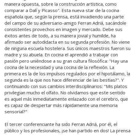
manera opuesta, sobre la construcción artística, como
comparar a Dalí y Picasso". Esta nueva star de la cocina
española que, según la prensa, está invadiendo una parte
del campo de su adversario-amigo Ferran Adriá, sacándole
consistentes provechos en imagen y mercado. Debe sus
éxitos antes de todo, a su manera jovial y humilde, ha
afirmado ser autodidacta en su segunda profesión. No viene
de ninguna escuela hostelera. Sus únicos maestros fueron su
madre y su abuela. En cocina el aprendió a trabajar con
pasión pero uniéndose a su gran cultura filosófica: "Hay una
cocina de la necesidad y una cocina de la reflexión. La
primera es la de los impulsos regulados por el hipotálamo, la
segunda es la que nos hace diferenciar de las bestias?". Y
continuando con sus cambios interdisciplinarios: "Mis platos
privilegian mucho el olfato. No olvidamos que este sentido
es aquel más inmediatamente enlazado con el cerebro, que
es capaz de despertar más rápidamente una memoria
sensorial?"
El tercer conferenciante ha sido Ferran Adriá, por él, el
público y los profesionales, ¡se han partido en dos! La prensa