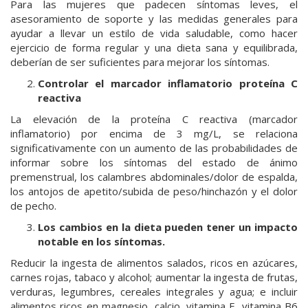
Para las mujeres que padecen síntomas leves, el
asesoramiento de soporte y las medidas generales para
ayudar a llevar un estilo de vida saludable, como hacer
ejercicio de forma regular y una dieta sana y equilibrada,
deberían de ser suficientes para mejorar los síntomas.
Controlar el marcador inflamatorio proteína C
reactiva
La elevación de la proteína C reactiva (marcador
inflamatorio) por encima de 3 mg/L, se relaciona
significativamente con un aumento de las probabilidades de
informar sobre los síntomas del estado de ánimo
premenstrual, los calambres abdominales/dolor de espalda,
los antojos de apetito/subida de peso/hinchazón y el dolor
de pecho.
Los cambios en la dieta pueden tener un impacto
notable en los síntomas.
Reducir la ingesta de alimentos salados, ricos en azúcares,
carnes rojas, tabaco y alcohol; aumentar la ingesta de frutas,
verduras, legumbres, cereales integrales y agua; e incluir
alimentos ricos en magnesio, calcio, vitamina E, vitamina B6