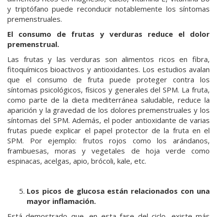
y triptófano puede reconducir notablemente los síntomas
premenstruales.
El consumo de frutas y verduras reduce el dolor
premenstrual.
Las frutas y las verduras son alimentos ricos en fibra,
fitoquímicos bioactivos y antioxidantes. Los estudios avalan
que el consumo de fruta puede proteger contra los
síntomas psicológicos, físicos y generales del SPM. La fruta,
como parte de la dieta mediterránea saludable, reduce la
aparición y la gravedad de los dolores premenstruales y los
síntomas del SPM. Además, el poder antioxidante de varias
frutas puede explicar el papel protector de la fruta en el
SPM. Por ejemplo: frutos rojos como los arándanos,
frambuesas, moras y vegetales de hoja verde como
espinacas, acelgas, apio, brócoli, kale, etc.
Los picos de glucosa están relacionados con una
mayor inflamación.
Está demostrado que, en esta fase del ciclo, existe más