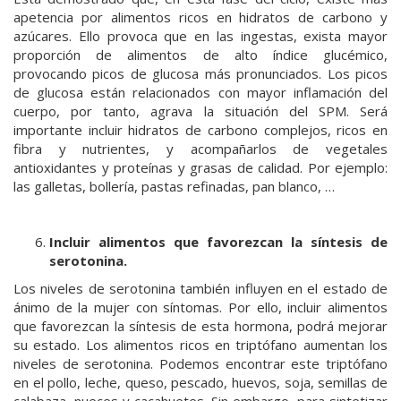
apetencia por alimentos ricos en hidratos de carbono y
azúcares. Ello provoca que en las ingestas, exista mayor
proporción de alimentos de alto índice glucémico,
provocando picos de glucosa más pronunciados. Los picos
de glucosa están relacionados con mayor inflamación del
cuerpo, por tanto, agrava la situación del SPM. Será
importante incluir hidratos de carbono complejos, ricos en
fibra y nutrientes, y acompañarlos de vegetales
antioxidantes y proteínas y grasas de calidad. Por ejemplo:
las galletas, bollería, pastas refinadas, pan blanco, …
Incluir alimentos que favorezcan la síntesis de
serotonina.
Los niveles de serotonina también influyen en el estado de
ánimo de la mujer con síntomas. Por ello, incluir alimentos
que favorezcan la síntesis de esta hormona, podrá mejorar
su estado. Los alimentos ricos en triptófano aumentan los
niveles de serotonina. Podemos encontrar este triptófano
en el pollo, leche, queso, pescado, huevos, soja, semillas de