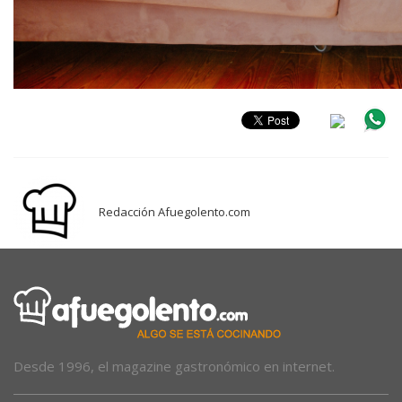
Redacción Afuegolento.com
Desde 1996, el magazine gastronómico en internet.