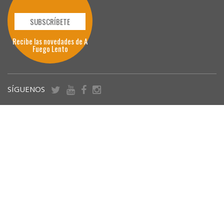
SUBSCRÍBETE
Recibe las novedades de A
Fuego Lento
SÍGUENOS