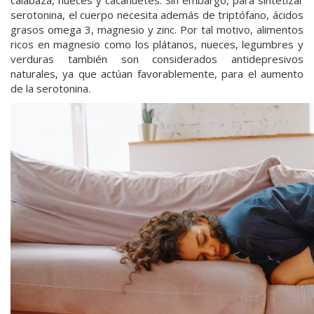
calabaza, nueces y cacahuetes. Sin embargo, para sintetizar
serotonina, el cuerpo necesita además de triptófano, ácidos
grasos omega 3, magnesio y zinc. Por tal motivo, alimentos
ricos en magnesio como los plátanos, nueces, legumbres y
verduras también son considerados antidepresivos
naturales, ya que actúan favorablemente, para el aumento
de la serotonina.