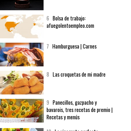
5
CHOCOLATE EN TEXTURAS
6
Bolsa de trabajo:
afuegolentoempleo.com
7
Hamburguesa | Carnes
8
Las croquetas de mi madre
9
Panecillos, gazpacho y