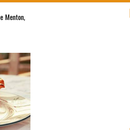
de Menton,