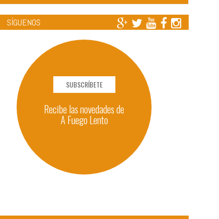
SÍGUENOS
SUBSCRÍBETE
Recibe las novedades de
A Fuego Lento