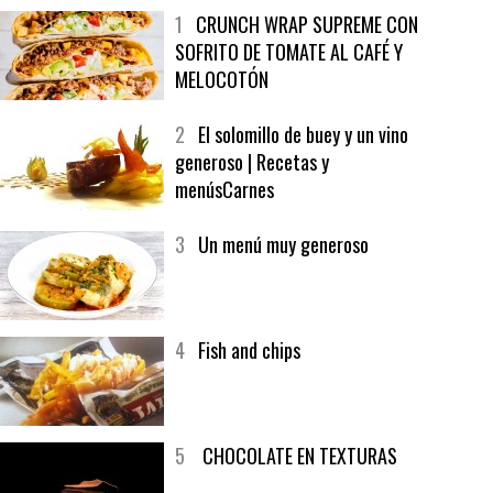
MÁS LEÍDO
ÚLTIMAS PUBLICACIONES
1
CRUNCH WRAP SUPREME CON
SOFRITO DE TOMATE AL CAFÉ Y
MELOCOTÓN
2
El solomillo de buey y un vino
generoso | Recetas y
menúsCarnes
3
Un menú muy generoso
4
Fish and chips