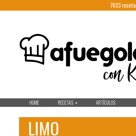
7033
receta
HOME
RECETAS
ARTÍCULOS
LIMO