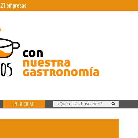
|
21
empresas
PUBLICIDAD