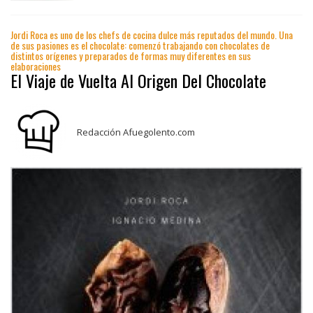
Jordi Roca es uno de los chefs de cocina dulce más reputados del mundo. Una
de sus pasiones es el chocolate: comenzó trabajando con chocolates de
distintos orígenes y preparados de formas muy diferentes en sus
elaboraciones
El Viaje de Vuelta Al Origen Del Chocolate
Redacción Afuegolento.com