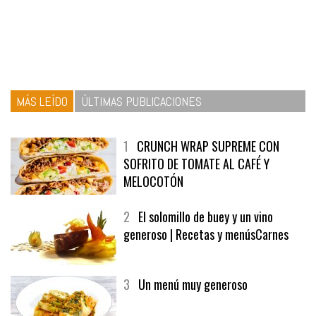
MÁS LEÍDO
ÚLTIMAS PUBLICACIONES
1
CRUNCH WRAP SUPREME CON
SOFRITO DE TOMATE AL CAFÉ Y
MELOCOTÓN
2
El solomillo de buey y un vino
generoso | Recetas y menúsCarnes
3
Un menú muy generoso