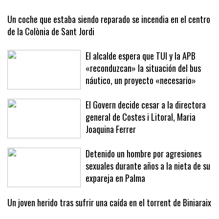
la ciudad y reclama una respuesta
firme ante la crisis migratoria
Un coche que estaba siendo reparado se incendia en el centro
de la Colònia de Sant Jordi
El alcalde espera que TUI y la APB
«reconduzcan» la situación del bus
náutico, un proyecto «necesario»
El Govern decide cesar a la directora
general de Costes i Litoral, Maria
Joaquina Ferrer
Detenido un hombre por agresiones
sexuales durante años a la nieta de su
expareja en Palma