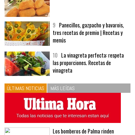
8
Las croquetas de mi madre
9
Panecillos, gazpacho y bavarois,
tres recetas de premio | Recetas y
menús
10
La vinagreta perfecta: respeta
las proporciones. Recetas de
vinagreta
ÚLTIMAS NOTICIAS
MÁS LEÍDAS