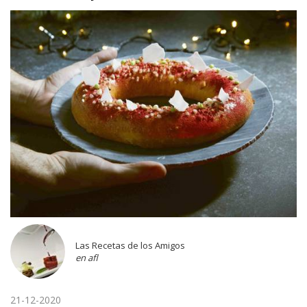
Las Recetas de los Amigos
en afl
21-12-2020