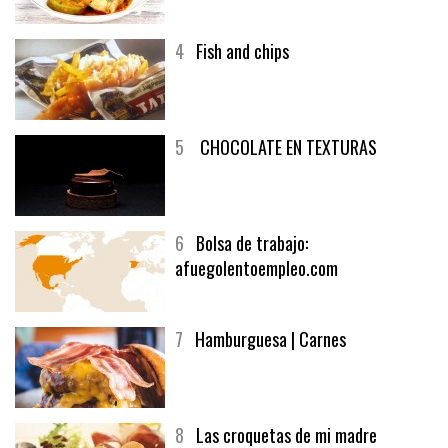
4
Fish and chips
5
CHOCOLATE EN TEXTURAS
6
Bolsa de trabajo:
afuegolentoempleo.com
7
Hamburguesa | Carnes