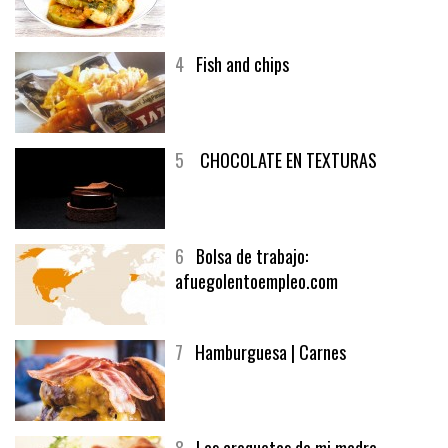
3
Un menú muy generoso
4
Fish and chips
5
CHOCOLATE EN TEXTURAS
6
Bolsa de trabajo:
afuegolentoempleo.com
7
Hamburguesa | Carnes