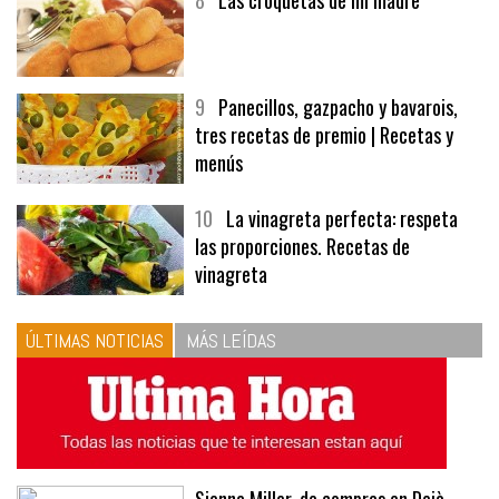
8
Las croquetas de mi madre
9
Panecillos, gazpacho y bavarois,
tres recetas de premio | Recetas y
menús
10
La vinagreta perfecta: respeta
las proporciones. Recetas de
vinagreta
ÚLTIMAS NOTICIAS
MÁS LEÍDAS