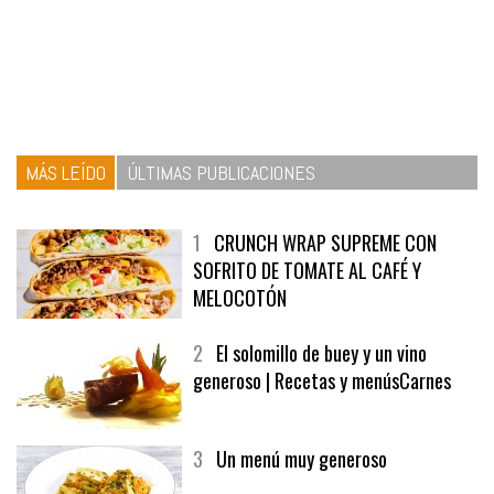
MÁS LEÍDO
ÚLTIMAS PUBLICACIONES
1
CRUNCH WRAP SUPREME CON
SOFRITO DE TOMATE AL CAFÉ Y
MELOCOTÓN
2
El solomillo de buey y un vino
generoso | Recetas y menúsCarnes