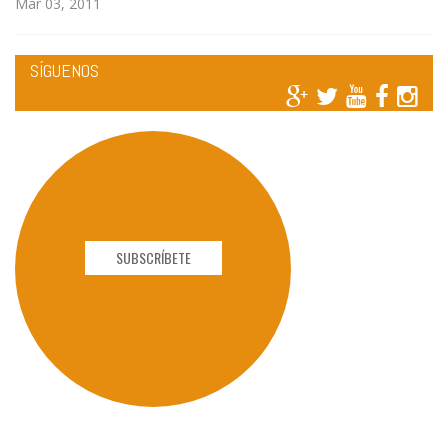
Mar 03, 2011
SÍGUENOS
SUBSCRÍBETE