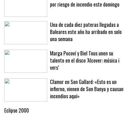
Casi todas las Islas, en alerta máxima
por riesgo de incendio este domingo
Una de cada diez pateras llegadas a
Baleares este año ha arribado en solo
una semana
Marga Pocoví y Biel Tous unen su
talento en el disco ‘Alcover: música i
vers’
Clamor en Son Gallard: «Esto es un
infierno, vienen de Son Banya y causan
incendios aquí»
Eclipse 2000