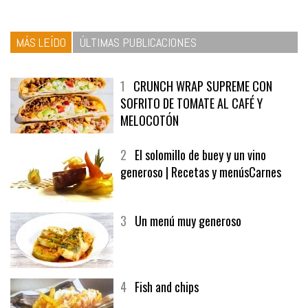
MÁS LEÍDO
ÚLTIMAS PUBLICACIONES
1
CRUNCH WRAP SUPREME CON
SOFRITO DE TOMATE AL CAFÉ Y
MELOCOTÓN
2
El solomillo de buey y un vino
generoso | Recetas y menúsCarnes
3
Un menú muy generoso