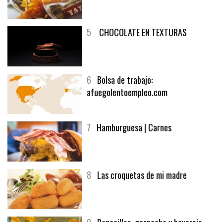
4
Fish and chips
5
CHOCOLATE EN TEXTURAS
6
Bolsa de trabajo:
afuegolentoempleo.com
7
Hamburguesa | Carnes
8
Las croquetas de mi madre