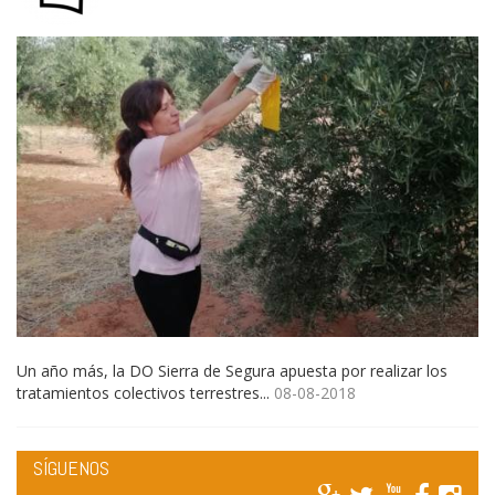
Un año más, la DO Sierra de Segura apuesta por realizar los
tratamientos colectivos terrestres...
08-08-2018
SÍGUENOS