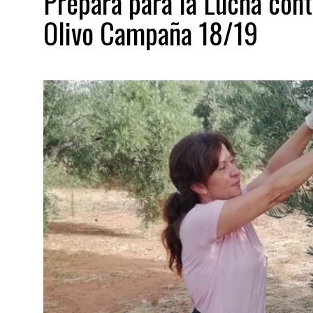
Prepara para la Lucha cont
Olivo Campaña 18/19