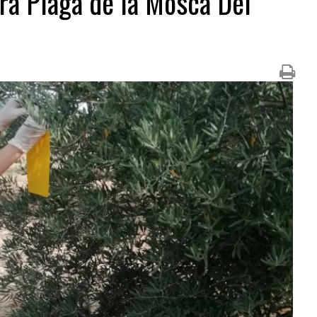
ra Plaga de la Mosca Del