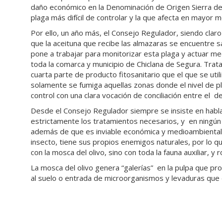
daño económico en la Denominación de Origen Sierra de 
plaga más difícil de controlar y la que afecta en mayor me
Por ello, un año más, el Consejo Regulador, siendo clar
que la aceituna que recibe las almazaras se encuentre sa
pone a trabajar para monitorizar esta plaga y actuar me
toda la comarca y municipio de Chiclana de Segura. Trata
cuarta parte de producto fitosanitario que el que se uti
solamente se fumiga aquellas zonas donde el nivel de p
control con una clara vocación de conciliación entre el d
Desde el Consejo Regulador siempre se insiste en hablar
estrictamente los tratamientos necesarios, y en ningún 
además de que es inviable económica y medioambientalm
insecto, tiene sus propios enemigos naturales, por lo
con la mosca del olivo, sino con toda la fauna auxiliar, y r
La mosca del olivo genera “galerías” en la pulpa que pr
al suelo o entrada de microorganismos y levaduras que d