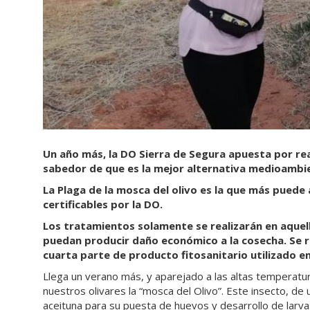
Un año más, la DO Sierra de Segura apuesta por rea
sabedor de que es la mejor alternativa medioambi
La Plaga de la mosca del olivo es la que más puede a
certificables por la DO.
Los tratamientos solamente se realizarán en aquel
puedan producir daño económico a la cosecha. Se r
cuarta
parte de producto fitosanitario utilizado e
Llega un verano más, y aparejado a las altas temperatu
nuestros olivares la “mosca del Olivo”. Este insecto, de 
aceituna para su puesta de huevos y desarrollo de larv