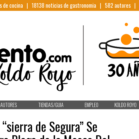
s de cocina |
18138
noticias de gastronomia |
582
autores 
AUTORES
TIENDAS/GUIA
EMPLEO
KOLDO ROYO
 “sierra de Segura” Se