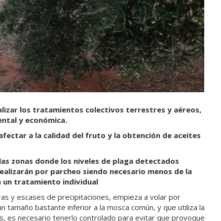
lizar los tratamientos colectivos terrestres y aéreos,
ental y económica.
fectar a la calidad del fruto y la obtención de aceites
las zonas donde los niveles de plaga detectados
ealizarán por parcheo siendo necesario
menos de la
n un tratamiento individual
ras y escases de precipitaciones, empieza a volar por
un tamaño bastante inferior a la mosca común, y que utiliza la
as, es necesario tenerlo controlado para evitar que provoque