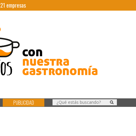
|
21
empresas
PUBLICIDAD