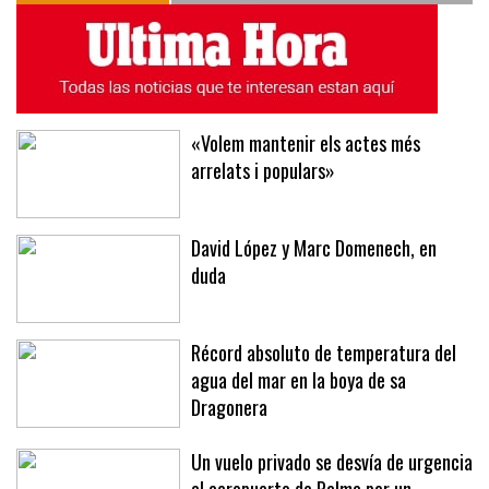
ÚLTIMAS NOTICIAS
MÁS LEÍDAS
«Volem mantenir els actes més
arrelats i populars»
David López y Marc Domenech, en
duda
Récord absoluto de temperatura del
agua del mar en la boya de sa
Dragonera