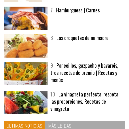
afuegolentoempleo.com
7
Hamburguesa | Carnes
8
Las croquetas de mi madre
9
Panecillos, gazpacho y bavarois,
tres recetas de premio | Recetas y
menús
10
La vinagreta perfecta: respeta
las proporciones. Recetas de
vinagreta