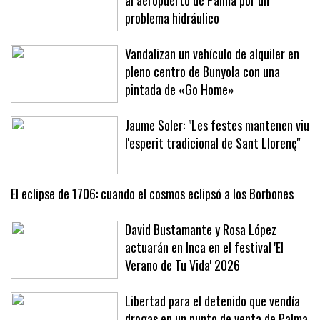
Un vuelo privado se desvía de urgencia
al aeropuerto de Palma por un
problema hidráulico
Vandalizan un vehículo de alquiler en
pleno centro de Bunyola con una
pintada de «Go Home»
Jaume Soler: "Les festes mantenen viu
l'esperit tradicional de Sant Llorenç"
El eclipse de 1706: cuando el cosmos eclipsó a los Borbones
David Bustamante y Rosa López
actuarán en Inca en el festival 'El
Verano de Tu Vida' 2026