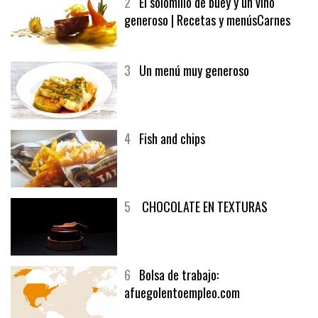
2
El solomillo de buey y un vino
generoso | Recetas y menúsCarnes
3
Un menú muy generoso
4
Fish and chips
5
CHOCOLATE EN TEXTURAS
6
Bolsa de trabajo: