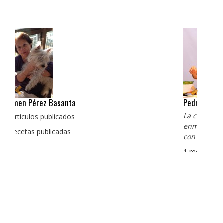
Pedro Manuel Collado Cruz
La cocina para mi es producto bien tratado sin
enmascarar sus sabores, cocina de verdad de antaño
con un toque diferente
1 receta publicada