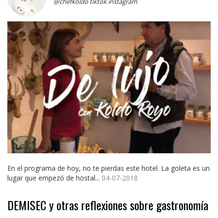
@chefkoldo tiktok instagram
En el programa de hoy, no te pierdas este hotel. La goleta es un
lugar que empezó de hostal...
04-07-2018
DEMISEC y otras reflexiones sobre gastronomía