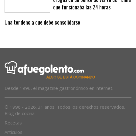
Libertad para el detenido que vendía
drogas en un punto de venta de Palma
que funcionaba las 24 horas
Una tendencia que debe consolidarse
Desde 1996, el magazine gastronómico en internet.
© 1996 - 2026. 31 años. Todos los derechos reservados.
Blog de cocina
Recetas