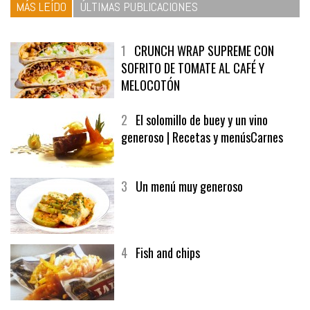
MÁS LEÍDO
ÚLTIMAS PUBLICACIONES
1
CRUNCH WRAP SUPREME CON
SOFRITO DE TOMATE AL CAFÉ Y
MELOCOTÓN
2
El solomillo de buey y un vino
generoso | Recetas y menúsCarnes
3
Un menú muy generoso
4
Fish and chips