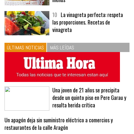
tres recetas de premio | Recetas y
menús
10
La vinagreta perfecta: respeta
las proporciones. Recetas de
vinagreta
ÚLTIMAS NOTICIAS
MÁS LEÍDAS
Una joven de 21 años se precipita
desde un quinto piso en Pere Garau y
resulta herida crítica
Un apagón deja sin suministro eléctrico a comercios y