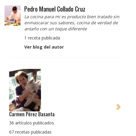
Pedro Manuel Collado Cruz
La cocina para mi es producto bien tratado sin
enmascarar sus sabores, cocina de verdad de
antaño con un toque diferente
1 receta publicada
Ver blog del autor
Pedro Manuel Collado Cruz
La cocina para mi es producto bien tratado sin
enmascarar sus sabores, cocina de verdad de antaño
con un toque diferente