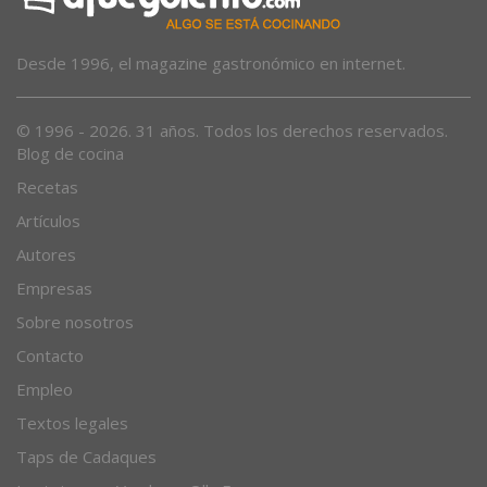
Desde 1996, el magazine gastronómico en internet.
© 1996 - 2026. 31 años. Todos los derechos reservados.
Blog de cocina
Recetas
Artículos
Autores
Empresas
Sobre nosotros
Contacto
Empleo
Textos legales