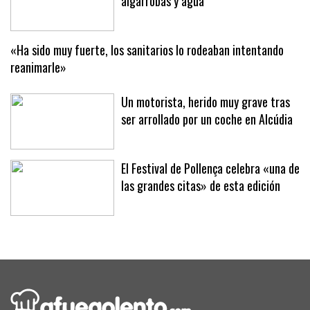
Llucmajor libra una batalla de
algarrobas y agua
«Ha sido muy fuerte, los sanitarios lo rodeaban intentando
reanimarle»
Un motorista, herido muy grave tras
ser arrollado por un coche en Alcúdia
El Festival de Pollença celebra «una de
las grandes citas» de esta edición