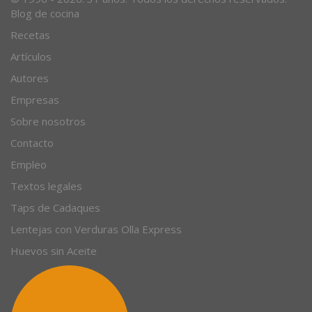
© 1996 - 2026. 31 años. Todos los derechos reservados.
Blog de cocina
Recetas
Artículos
Autores
Empresas
Sobre nosotros
Contacto
Empleo
Textos legales
Taps de Cadaques
Lentejas con Verduras Olla Express
Huevos sin Aceite