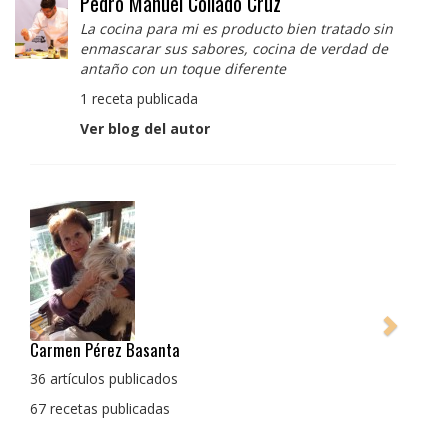
Pedro Manuel Collado Cruz
La cocina para mi es producto bien tratado sin
enmascarar sus sabores, cocina de verdad de
antaño con un toque diferente
1 receta publicada
Ver blog del autor
Pedro Manuel Collado Cruz
La cocina para mi es producto bien tratado sin
enmascarar sus sabores, cocina de verdad de antaño
con un toque diferente