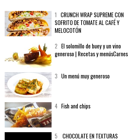
MÁS LEÍDO
ÚLTIMAS PUBLICACIONES
1
CRUNCH WRAP SUPREME CON
SOFRITO DE TOMATE AL CAFÉ Y
MELOCOTÓN
2
El solomillo de buey y un vino
generoso | Recetas y menúsCarnes
3
Un menú muy generoso
4
Fish and chips