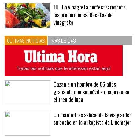
menús
10
La vinagreta perfecta: respeta
las proporciones. Recetas de
vinagreta
ÚLTIMAS NOTICIAS
MÁS LEÍDAS
Cazan a un hombre de 66 años
grabando con su móvil a una joven en
el tren de Inca
Un herido tras salirse de la vía y arder
su coche en la autopista de Llucmajor