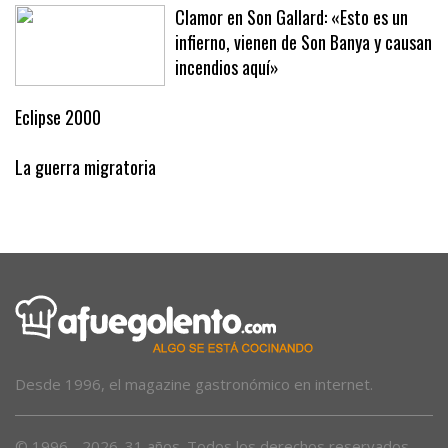
vers’
Clamor en Son Gallard: «Esto es un
infierno, vienen de Son Banya y causan
incendios aquí»
Eclipse 2000
La guerra migratoria
Desde 1996, el magazine gastronómico en internet.