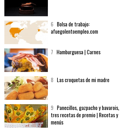
5
CHOCOLATE EN TEXTURAS
6
Bolsa de trabajo:
afuegolentoempleo.com
7
Hamburguesa | Carnes
8
Las croquetas de mi madre
9
Panecillos, gazpacho y bavarois,
tres recetas de premio | Recetas y