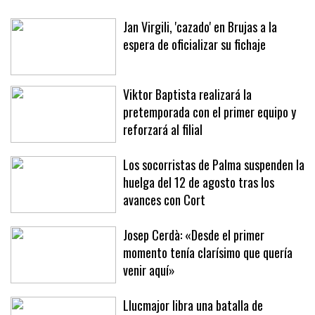
Un apagón deja sin suministro eléctrico a comercios y
restaurantes de la calle Aragón
Jan Virgili, 'cazado' en Brujas a la
espera de oficializar su fichaje
Viktor Baptista realizará la
pretemporada con el primer equipo y
reforzará al filial
Los socorristas de Palma suspenden la
huelga del 12 de agosto tras los
avances con Cort
Josep Cerdà: «Desde el primer
momento tenía clarísimo que quería
venir aquí»