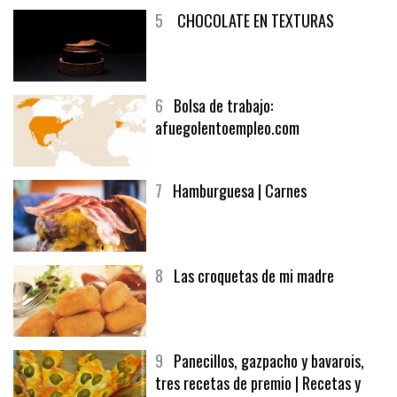
5
CHOCOLATE EN TEXTURAS
6
Bolsa de trabajo:
afuegolentoempleo.com
7
Hamburguesa | Carnes
8
Las croquetas de mi madre
9
Panecillos, gazpacho y bavarois,