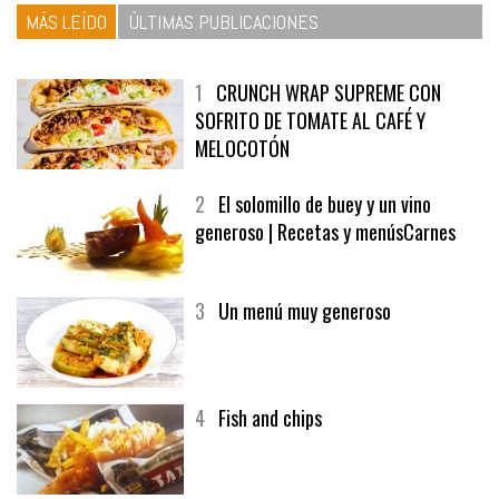
MÁS LEÍDO
ÚLTIMAS PUBLICACIONES
1
CRUNCH WRAP SUPREME CON
SOFRITO DE TOMATE AL CAFÉ Y
MELOCOTÓN
2
El solomillo de buey y un vino
generoso | Recetas y menúsCarnes
3
Un menú muy generoso
4
Fish and chips