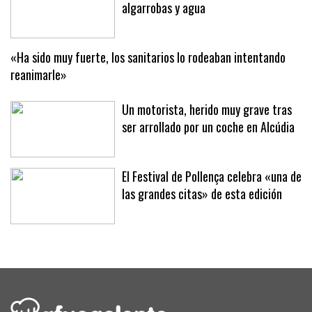
Llucmajor libra una batalla de
algarrobas y agua
«Ha sido muy fuerte, los sanitarios lo rodeaban intentando
reanimarle»
Un motorista, herido muy grave tras
ser arrollado por un coche en Alcúdia
El Festival de Pollença celebra «una de
las grandes citas» de esta edición