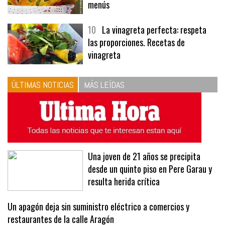
tres recetas de premio | Recetas y
menús
10
La vinagreta perfecta: respeta
las proporciones. Recetas de
vinagreta
ÚLTIMAS NOTICIAS
MÁS LEÍDAS
Una joven de 21 años se precipita
desde un quinto piso en Pere Garau y
resulta herida crítica