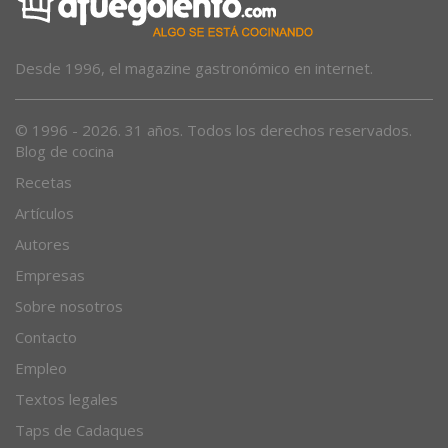
Desde 1996, el magazine gastronómico en internet.
© 1996 - 2026. 31 años. Todos los derechos reservados.
Blog de cocina
Recetas
Artículos
Autores
Empresas
Sobre nosotros
Contacto
Empleo
Textos legales