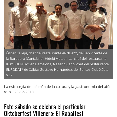
Òscar Calleja, chef del restaurante ANNUA**, de San Vicente de
la Barquera (Cantabria); Hideki Matsuhisa, chef del restaurante
KOY SHUNKA*, en Barcelona; Nazario Cano, chef del restaurante
EL RODAT* de Xábia; Gustavo Hernández, del Santos Club Xábia,
y Ek
La estrategia de difusión de la cultura y la gastronomía del atún
rojo...
28-12-2018
Este sábado se celebra el particular
Oktoberfest Villenero: El Rabalfest