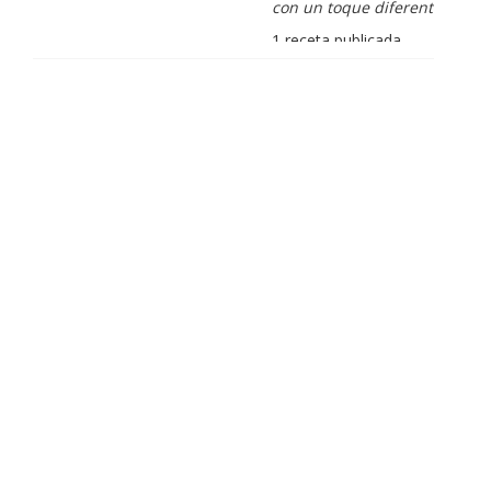
con un toque diferente
1 receta publicada