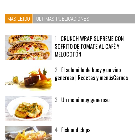
MÁS LEÍDO
ÚLTIMAS PUBLICACIONES
1
CRUNCH WRAP SUPREME CON
SOFRITO DE TOMATE AL CAFÉ Y
MELOCOTÓN
2
El solomillo de buey y un vino
generoso | Recetas y menúsCarnes
3
Un menú muy generoso
4
Fish and chips