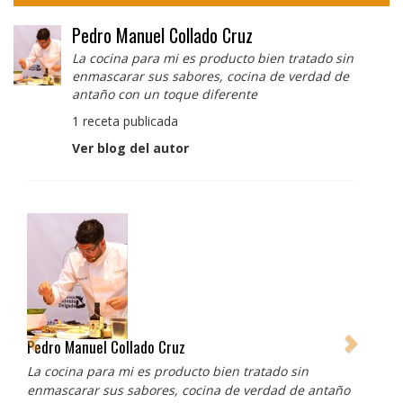
Pedro Manuel Collado Cruz
La cocina para mi es producto bien tratado sin
enmascarar sus sabores, cocina de verdad de
antaño con un toque diferente
1 receta publicada
Ver blog del autor
Albert Adrià
Redes sociales:
https://www.instagram.com/enigma_albertadria/