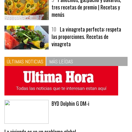
tres recetas de premio | Recetas y
menús
10
La vinagreta perfecta: respeta
las proporciones. Recetas de
vinagreta
ÚLTIMAS NOTICIAS
MÁS LEÍDAS
BYD Dolphin G DM-i
La vivienda es ya un problema global