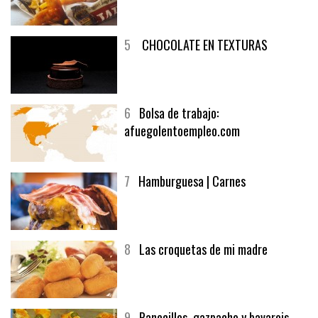
5
CHOCOLATE EN TEXTURAS
6
Bolsa de trabajo:
afuegolentoempleo.com
7
Hamburguesa | Carnes
8
Las croquetas de mi madre
9
Panecillos, gazpacho y bavarois,