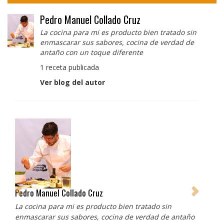
Pedro Manuel Collado Cruz
La cocina para mi es producto bien tratado sin
enmascarar sus sabores, cocina de verdad de
antaño con un toque diferente
1 receta publicada
Ver blog del autor
Albert Adrià
Redes sociales:
https://www.instagram.com/enigma_albertadria/