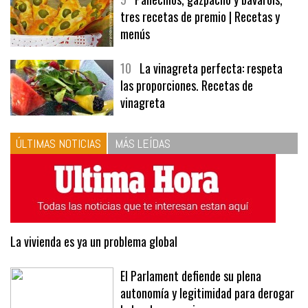
tres recetas de premio | Recetas y
menús
10
La vinagreta perfecta: respeta
las proporciones. Recetas de
vinagreta
ÚLTIMAS NOTICIAS
MÁS LEÍDAS
La vivienda es ya un problema global
El Parlament defiende su plena
autonomía y legitimidad para derogar