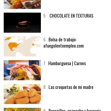
5
CHOCOLATE EN TEXTURAS
6
Bolsa de trabajo:
afuegolentoempleo.com
7
Hamburguesa | Carnes
8
Las croquetas de mi madre
9
Panecillos, gazpacho y bavarois,