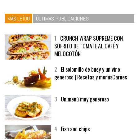
MÁS LEÍDO
ÚLTIMAS PUBLICACIONES
1
CRUNCH WRAP SUPREME CON
SOFRITO DE TOMATE AL CAFÉ Y
MELOCOTÓN
2
El solomillo de buey y un vino
generoso | Recetas y menúsCarnes
3
Un menú muy generoso
4
Fish and chips