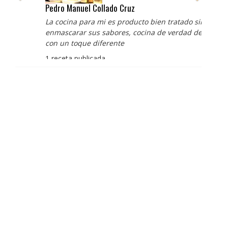
Pedro Manuel Collado Cruz
La cocina para mi es producto bien tratado sin
enmascarar sus sabores, cocina de verdad de antaño
con un toque diferente
1 receta publicada