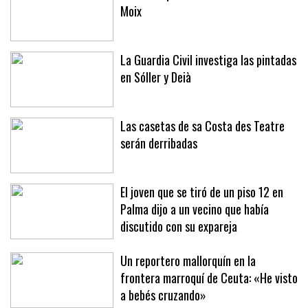
La última prueba del verano en Son
Moix
La Guardia Civil investiga las pintadas
en Sóller y Deià
Las casetas de sa Costa des Teatre
serán derribadas
El joven que se tiró de un piso 12 en
Palma dijo a un vecino que había
discutido con su expareja
Un reportero mallorquín en la
frontera marroquí de Ceuta: «He visto