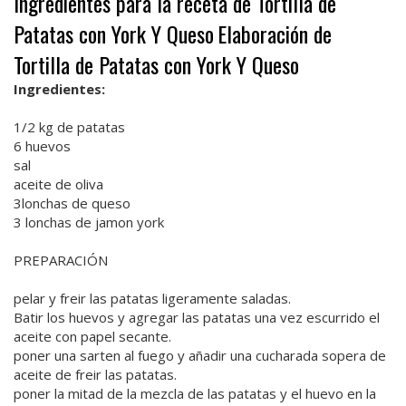
Ingredientes para la receta de Tortilla de
Patatas con York Y Queso
Elaboración de
Tortilla de Patatas con York Y Queso
Ingredientes:
1/2 kg de patatas
6 huevos
sal
aceite de oliva
3lonchas de queso
3 lonchas de jamon york
PREPARACIÓN
pelar y freir las patatas ligeramente saladas.
Batir los huevos y agregar las patatas una vez escurrido el
aceite con papel secante.
poner una sarten al fuego y añadir una cucharada sopera de
aceite de freir las patatas.
poner la mitad de la mezcla de las patatas y el huevo en la