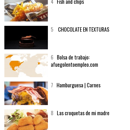
4
Fish and chips
5
CHOCOLATE EN TEXTURAS
6
Bolsa de trabajo:
afuegolentoempleo.com
7
Hamburguesa | Carnes
8
Las croquetas de mi madre