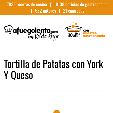
7033
recetas de cocina |
18138
noticias de gastronomia
|
582
autores |
21
empresas
Tortilla de Patatas con York
Y Queso