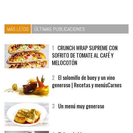
MÁS LEÍDO
ÚLTIMAS PUBLICACIONES
1
CRUNCH WRAP SUPREME CON
SOFRITO DE TOMATE AL CAFÉ Y
MELOCOTÓN
2
El solomillo de buey y un vino
generoso | Recetas y menúsCarnes
3
Un menú muy generoso