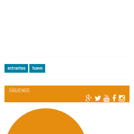
entrantes
huevo
SÍGUENOS