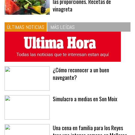
10
La vinagreta perfecta: respeta
las proporciones. Recetas de
vinagreta
ÚLTIMAS NOTICIAS
MÁS LEÍDAS
¿Cómo reconocer a un buen
navegante?
Simulacro a medias en Son Moix