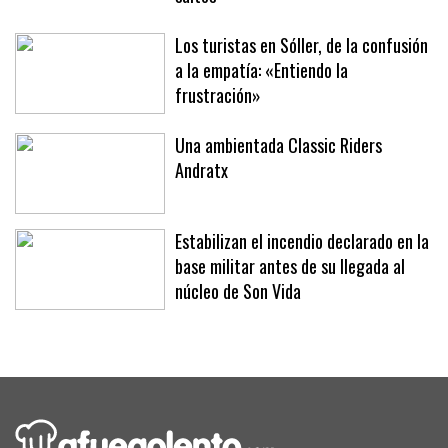
XLII Trofeo SAR Infanta Elena de
saltos
Los turistas en Sóller, de la confusión
a la empatía: «Entiendo la
frustración»
Una ambientada Classic Riders
Andratx
Estabilizan el incendio declarado en la
base militar antes de su llegada al
núcleo de Son Vida