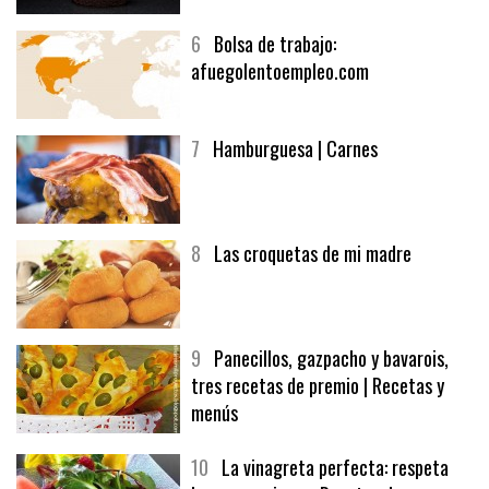
6
Bolsa de trabajo:
afuegolentoempleo.com
7
Hamburguesa | Carnes
8
Las croquetas de mi madre
9
Panecillos, gazpacho y bavarois,
tres recetas de premio | Recetas y
menús