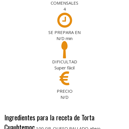
COMENSALES
4
SE PREPARA EN
N/D
min
DIFICULTAD
Super fácil
PRECIO
N/D
Ingredientes para la receta de Torta
Cuauhtemoc
100 GR. QUESO RALLADO añejo