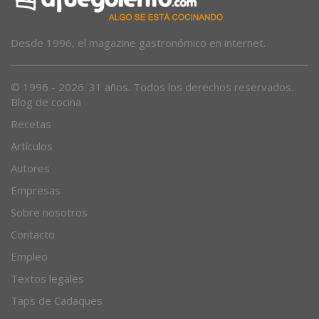
Desde 1996, el magazine gastronómico en internet.
© 1996 - 2026. 31 años. Todos los derechos reservados.
Blog de cocina
Recetas
Artículos
Autores
Empresas
Sobre nosotros
Contacto
Empleo
Textos legales