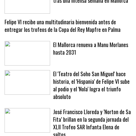
Una cena en familia para los Reyes
tras una intensa semana en Mallorca
Felipe VI recibe una multitudinaria bienvenida antes de
entregar los trofeos de la Copa del Rey Mapfre en Palma
El Mallorca renueva a Manu Morlanes
hasta 2031
El 'Teatro del Soho San Miguel' hace
historia, el 'Hispania' de Felipe VI sube
al podio y el 'Nola' logra el triunfo
absoluto
José Francisco Lloreda y ‘Norton de Sa
Fita’ brillan en la segunda jornada del