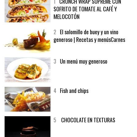
1
CRUNCH WRAP SUPREME CON
SOFRITO DE TOMATE AL CAFÉ Y
MELOCOTÓN
2
El solomillo de buey y un vino
generoso | Recetas y menúsCarnes
3
Un menú muy generoso
4
Fish and chips
5
CHOCOLATE EN TEXTURAS