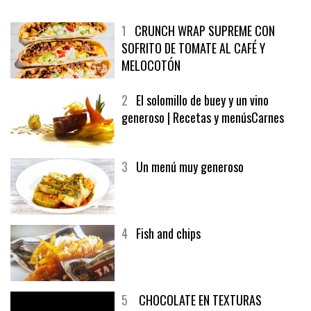
1
CRUNCH WRAP SUPREME CON
SOFRITO DE TOMATE AL CAFÉ Y
MELOCOTÓN
2
El solomillo de buey y un vino
generoso | Recetas y menúsCarnes
3
Un menú muy generoso
4
Fish and chips
5
CHOCOLATE EN TEXTURAS