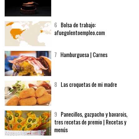
6
Bolsa de trabajo:
afuegolentoempleo.com
7
Hamburguesa | Carnes
8
Las croquetas de mi madre
9
Panecillos, gazpacho y bavarois,
tres recetas de premio | Recetas y
menús