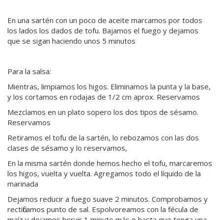
En una sartén con un poco de aceite marcamos por todos
los lados los dados de tofu. Bajamos el fuego y dejamos
que se sigan haciendo unos 5 minutos
Para la salsa:
Mientras, limpiamos los higos. Eliminamos la punta y la base,
y los cortamos en rodajas de 1/2 cm aprox. Reservamos
Mezclamos en un plato sopero los dos tipos de sésamo.
Reservamos
Retiramos el tofu de la sartén, lo rebozamos con las dos
clases de sésamo y lo reservamos,
En la misma sartén donde hemos hecho el tofu, marcaremos
los higos, vuelta y vuelta. Agregamos todo el líquido de la
marinada
Dejamos reducir a fuego suave 2 minutos. Comprobamos y
rectificamos punto de sal. Espolvoreamos con la fécula de
maíz y dejamos hervir 1 minuto más o hasta que tenga una