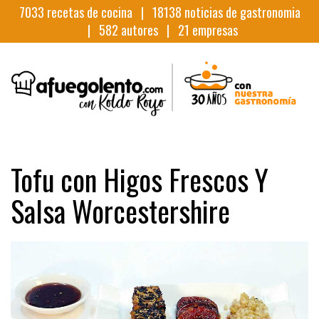
7033
recetas de cocina |
18138
noticias de gastronomia
|
582
autores |
21
empresas
Tofu con Higos Frescos Y
Salsa Worcestershire