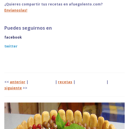
¿Quieres compartir tus recetas en afuegolento.com?
Envíanoslas!
Puedes seguirnos en
facebook
twitter
<<
anterior
| |
recetas
|
|
siguiente
>>