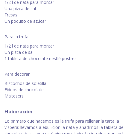
1/2 l de nata para montar
Una pizca de sal
Fresas
Un poquito de azúcar
Para la trufa:
1/2 l de nata para montar
Un pizca de sal
1 tableta de chocolate nestlé postres
Para decorar:
Bizcochos de soletilla
Fideos de chocolate
Maltesers
Elaboración
Lo primero que hacemos es la trufa para rellenar la tarta la
víspera: llevamos a ebullición la nata y añadimos la tableta de
chocolate hasta que esté bien mezclado. Lo intoducimos en la