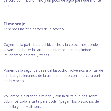
de otro con mucho hielo y un poco de agua para que monte
bien)
El montaje
Tenemos las tres partes del bizcocho
Cogemos la parte baja del bizcocho y la colocamos donde
vayamos a hacer la tarta. Lo pintamos bien de almíbar.
Rellenamos de nata y fresas
Ponemos la segunda base del bizcocho, volvemos a pintar de
almíbar y rellenamos de la trufa, tapando con la tercera parte
del bizcocho
Volvemos a pintar de almíbar, y con la trufa que nos sobre
cubrimos toda la tarta para poder "pegar" los bizcochos de
soletilla y los Maltesers