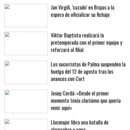
Jan Virgili, 'cazado' en Brujas a la
espera de oficializar su fichaje
Viktor Baptista realizará la
pretemporada con el primer equipo y
reforzará al filial
Los socorristas de Palma suspenden la
huelga del 12 de agosto tras los
avances con Cort
Josep Cerdà: «Desde el primer
momento tenía clarísimo que quería
venir aquí»
Llucmajor libra una batalla de
algarrobas y agua