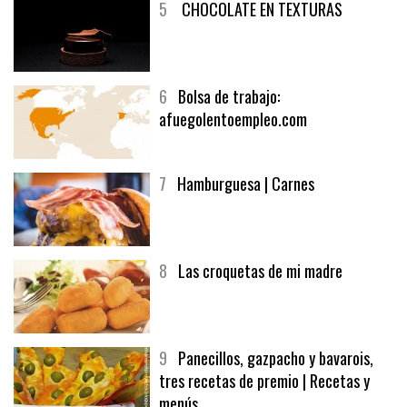
5
CHOCOLATE EN TEXTURAS
6
Bolsa de trabajo:
afuegolentoempleo.com
7
Hamburguesa | Carnes
8
Las croquetas de mi madre
9
Panecillos, gazpacho y bavarois,
tres recetas de premio | Recetas y
menús