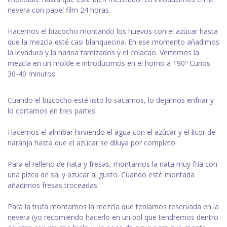
nevera con papel film 24 horas.
Hacemos el bizcocho montando los huevos con el azúcar hasta
que la mezcla esté casi blanquecina. En ese momento añadimos
la levadura y la harina tamizados y el colacao. Vertemos la
mezcla en un molde e introducimos en el horno a 190º Cunos
30-40 minutos
Cuando el bizcocho esté listo lo sacamos, lo dejamos enfriar y
lo cortamos en tres partes
Hacemos el almíbar hirviendo el agua con el azúcar y el licor de
naranja hasta que el azúcar se diluya por completo
Para el relleno de nata y fresas, montamos la nata muy fría con
una pizca de sal y azúcar al gusto. Cuando esté montada
añadimos fresas troceadas
Para la trufa montamos la mezcla que teníamos reservada en la
nevera (yo recomiendo hacerlo en un bol que tendremos dentro