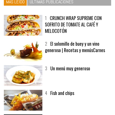
MÁS LEÍDO
ÚLTIMAS PUBLICACIONES
1
CRUNCH WRAP SUPREME CON
SOFRITO DE TOMATE AL CAFÉ Y
MELOCOTÓN
2
El solomillo de buey y un vino
generoso | Recetas y menúsCarnes
3
Un menú muy generoso
4
Fish and chips