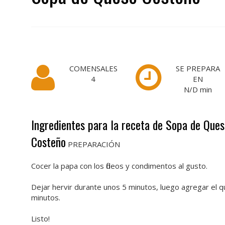
COMENSALES
SE PREPARA
4
EN
N/D
min
Ingredientes para la receta de Sopa de Que
Costeño
PREPARACIÓN
Cocer la papa con los fideos y condimentos al gusto.
Dejar hervir durante unos 5 minutos, luego agregar el qu
minutos.
Listo!