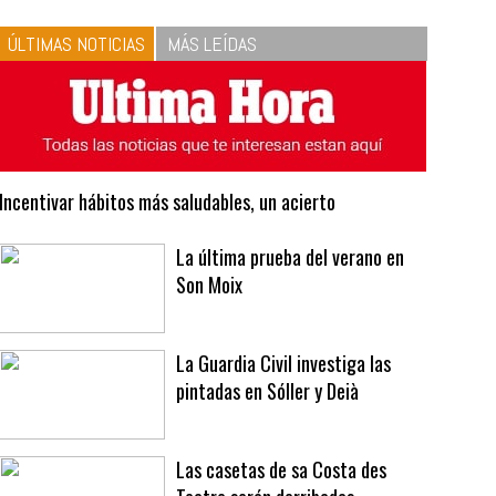
10
La vinagreta perfecta:
respeta las proporciones.
Recetas de vinagreta
ÚLTIMAS NOTICIAS
MÁS LEÍDAS
Incentivar hábitos más saludables, un acierto
La última prueba del verano en
Son Moix
La Guardia Civil investiga las
pintadas en Sóller y Deià