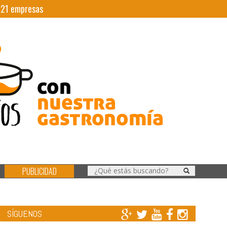
|
21
empresas
PUBLICIDAD
SÍGUENOS