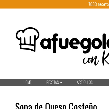
7033
receta
HOME
RECETAS
ARTÍCULOS
Sopa de Queso Costeño