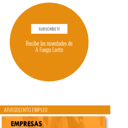
SUBSCRÍBETE
Recibe las novedades de
A Fuego Lento
AFUEGOLENTO EMPLEO