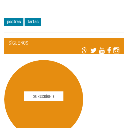
postres
tartas
SÍGUENOS
SUBSCRÍBETE