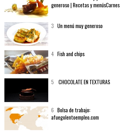
generoso | Recetas y menúsCarnes
3
Un menú muy generoso
4
Fish and chips
5
CHOCOLATE EN TEXTURAS
6
Bolsa de trabajo:
afuegolentoempleo.com