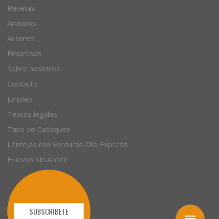
Recetas
Artículos
Autores
Empresas
Sobre nosotros
Contacto
Empleo
Textos legales
Taps de Cadaques
Lentejas con Verduras Olla Express
Huevos sin Aceite
SUBSCRÍBETE