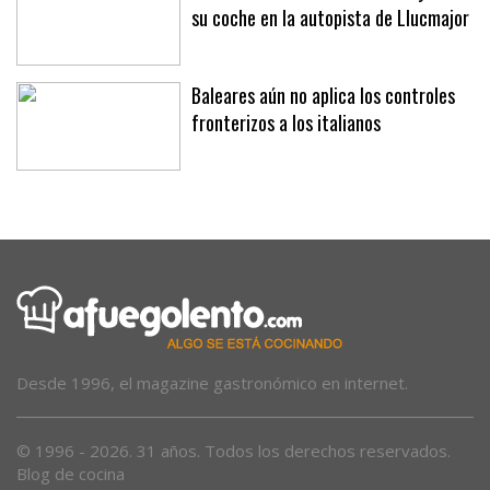
su coche en la autopista de Llucmajor
Baleares aún no aplica los controles
fronterizos a los italianos
Desde 1996, el magazine gastronómico en internet.
© 1996 - 2026. 31 años. Todos los derechos reservados.
Blog de cocina