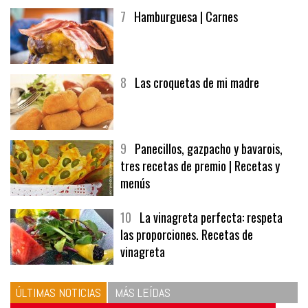
7
Hamburguesa | Carnes
8
Las croquetas de mi madre
9
Panecillos, gazpacho y bavarois,
tres recetas de premio | Recetas y
menús
10
La vinagreta perfecta: respeta
las proporciones. Recetas de
vinagreta
ÚLTIMAS NOTICIAS
MÁS LEÍDAS