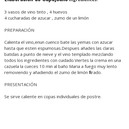
3 vasos de vino tinto , 4 huevos
4 cucharadas de azucar , zumo de un limón
PREPARACIÓN
Calienta el vino,enun cuenco bate las yemas con azucar
hasta que esten espumosas.Despues añades las claras
batidas a punto de nieve y el vino templado mezclando
todos los ingredientes con cuidado.Viertes la crema en una
cazuela la cueces 10 min al baño Maria a fuego muy lento
removiendo y añadiendo el zumo de limón filtrado.
PRESENTACIÓN
Se sirve caliente en copas individuales de postre.