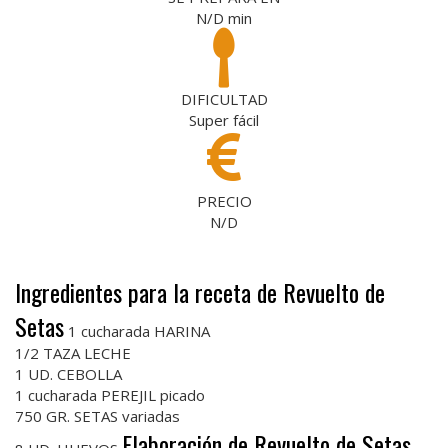
N/D
min
DIFICULTAD
Super fácil
PRECIO
N/D
Ingredientes para la receta de Revuelto de
Setas
1 cucharada HARINA
1/2 TAZA LECHE
1 UD. CEBOLLA
1 cucharada PEREJIL picado
750 GR. SETAS variadas
Elaboración de Revuelto de Setas