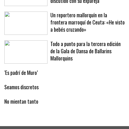
Palma dijo a un vecino que había
discutido con su expareja
Un reportero mallorquín en la
frontera marroquí de Ceuta: «He visto
a bebés cruzando»
Todo a punto para la tercera edición
de la Gala de Dansa de Ballarins
Mallorquins
‘Es padrí de Muro’
Seamos discretos
No mientan tanto