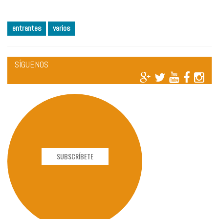
entrantes
varios
SÍGUENOS
SUBSCRÍBETE