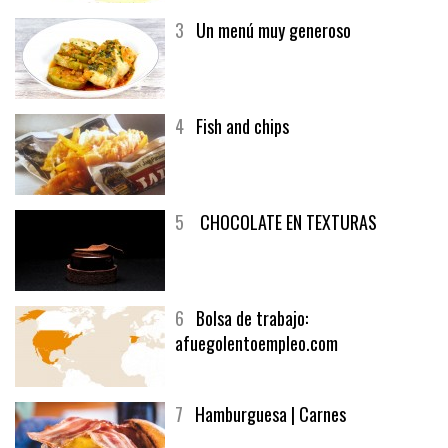
3
Un menú muy generoso
4
Fish and chips
5
CHOCOLATE EN TEXTURAS
6
Bolsa de trabajo:
afuegolentoempleo.com