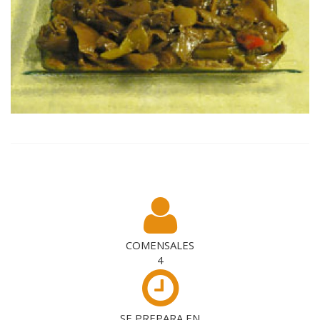
COMENSALES
4
SE PREPARA EN