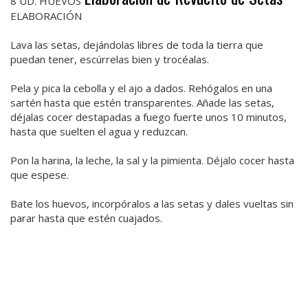
8 UD. HUEVOS
ELABORACIÓN
Lava las setas, dejándolas libres de toda la tierra que
puedan tener, escúrrelas bien y trocéalas.
Pela y pica la cebolla y el ajo a dados. Rehógalos en una
sartén hasta que estén transparentes. Añade las setas,
déjalas cocer destapadas a fuego fuerte unos 10 minutos,
hasta que suelten el agua y reduzcan.
Pon la harina, la leche, la sal y la pimienta. Déjalo cocer hasta
que espese.
Bate los huevos, incorpóralos a las setas y dales vueltas sin
parar hasta que estén cuajados.