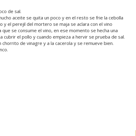
oco de sal.
 mucho aceite se quita un poco y en el resto se frie la cebolla
 y el perejil del mortero se maja se aclara con el vino
sta que se consume el vino, en ese momento se hecha una
 cubrir el pollo y cuando empieza a hervir se prueba de sal.
 chorrito de vinagre y a la cacerola y se remueve bien.
nco.