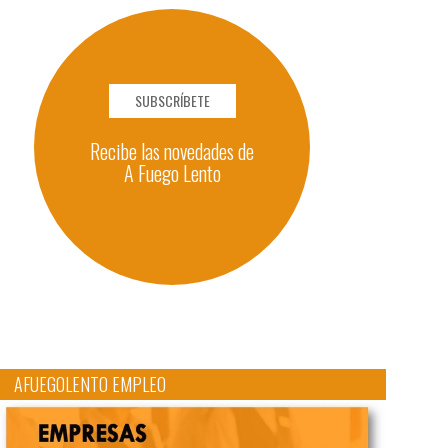
SUBSCRÍBETE
Recibe las novedades de
A Fuego Lento
AFUEGOLENTO EMPLEO