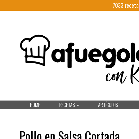
7033
receta
HOME
RECETAS
ARTÍCULOS
Pollo en Salsa Cortada