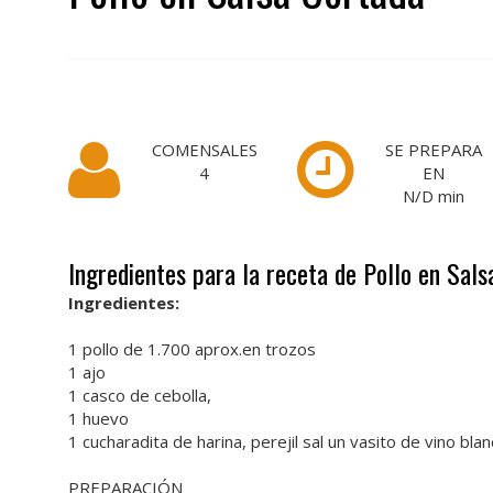
COMENSALES
SE PREPARA
4
EN
N/D
min
Ingredientes para la receta de Pollo en Sal
Ingredientes:
1 pollo de 1.700 aprox.en trozos
1 ajo
1 casco de cebolla,
1 huevo
1 cucharadita de harina, perejil sal un vasito de vino bla
PREPARACIÓN