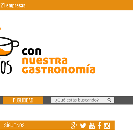
|
21
empresas
PUBLICIDAD
SÍGUENOS