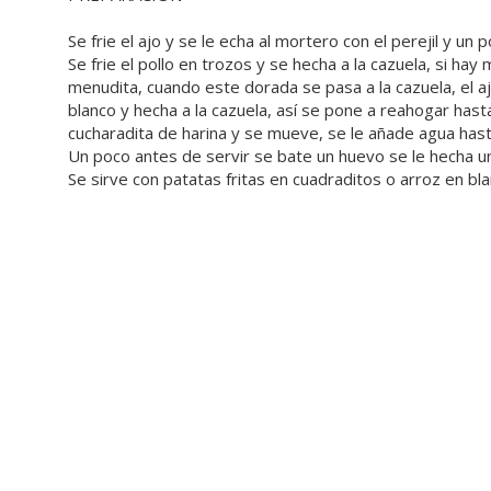
Se frie el ajo y se le echa al mortero con el perejil y un p
Se frie el pollo en trozos y se hecha a la cazuela, si hay
menudita, cuando este dorada se pasa a la cazuela, el ajo
blanco y hecha a la cazuela, así se pone a reahogar ha
cucharadita de harina y se mueve, se le añade agua hasta
Un poco antes de servir se bate un huevo se le hecha un
Se sirve con patatas fritas en cuadraditos o arroz en bla