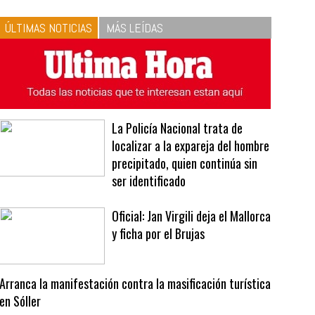
10
La vinagreta perfecta:
respeta las proporciones.
Recetas de vinagreta
ÚLTIMAS NOTICIAS
MÁS LEÍDAS
La Policía Nacional trata de
localizar a la expareja del hombre
precipitado, quien continúa sin
ser identificado
Oficial: Jan Virgili deja el Mallorca
y ficha por el Brujas