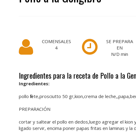
COMENSALES
SE PREPARA
4
EN
N/D
min
Ingredientes para la receta de Pollo a la Ge
Ingredientes:
pollo filete,prosciutto 50 gr,kion,crema de leche,,papa,b
PREPARACIÓN
cortar y saltear el pollo en dedos,luego agregar el kio
ligado servir, encima poner papas fritas en laminas y la 