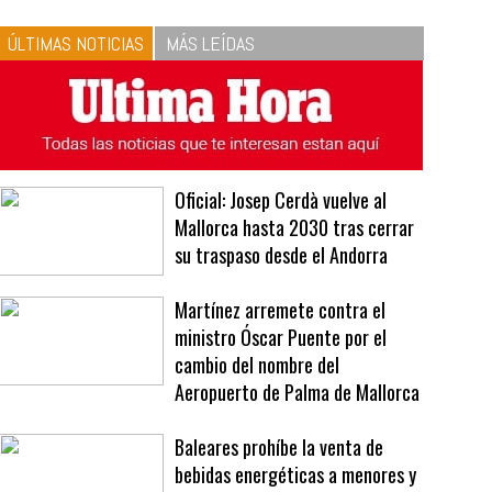
10
La vinagreta perfecta:
respeta las proporciones.
Recetas de vinagreta
ÚLTIMAS NOTICIAS
MÁS LEÍDAS
Oficial: Josep Cerdà vuelve al
Mallorca hasta 2030 tras cerrar
su traspaso desde el Andorra
Martínez arremete contra el
ministro Óscar Puente por el
cambio del nombre del
Aeropuerto de Palma de Mallorca