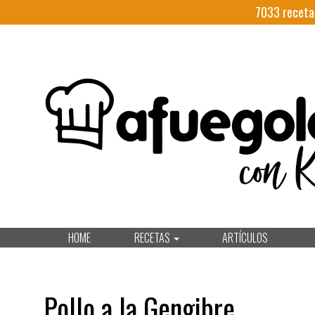
7033
receta
HOME
RECETAS
ARTÍCULOS
Pollo a la Gengibre