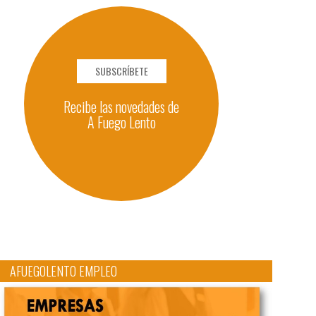
SUBSCRÍBETE
Recibe las novedades de
A Fuego Lento
AFUEGOLENTO EMPLEO