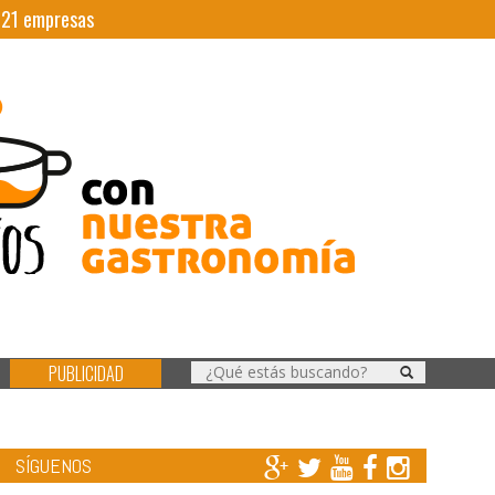
|
21
empresas
PUBLICIDAD
SÍGUENOS