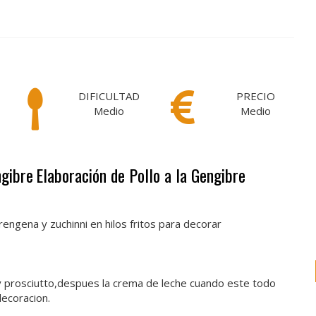
DIFICULTAD
PRECIO
Medio
Medio
ngibre
Elaboración de Pollo a la Gengibre
erengena y zuchinni en hilos fritos para decorar
n y prosciutto,despues la crema de leche cuando este todo
decoracion.