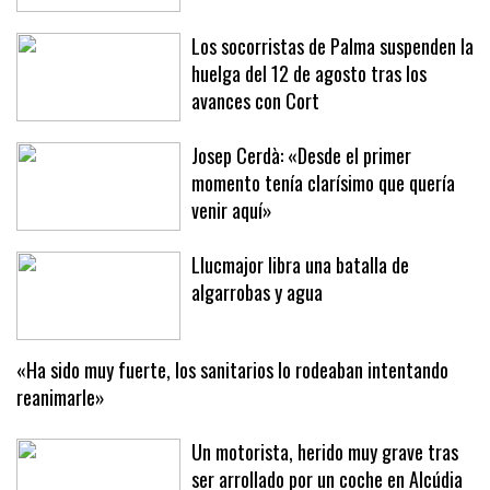
pretemporada con el primer equipo y
reforzará al filial
Los socorristas de Palma suspenden la
huelga del 12 de agosto tras los
avances con Cort
Josep Cerdà: «Desde el primer
momento tenía clarísimo que quería
venir aquí»
Llucmajor libra una batalla de
algarrobas y agua
«Ha sido muy fuerte, los sanitarios lo rodeaban intentando
reanimarle»