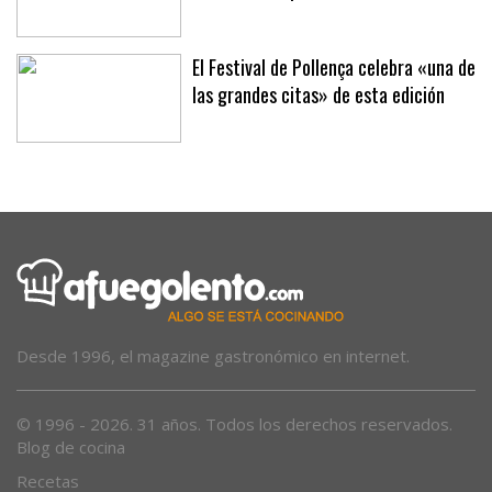
Un motorista, herido muy grave tras
ser arrollado por un coche en Alcúdia
El Festival de Pollença celebra «una de
las grandes citas» de esta edición
Desde 1996, el magazine gastronómico en internet.
© 1996 - 2026. 31 años. Todos los derechos reservados.
Blog de cocina