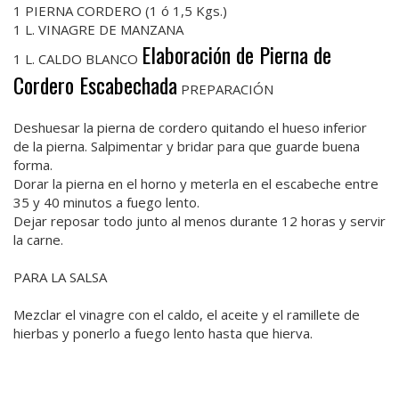
1 PIERNA CORDERO (1 ó 1,5 Kgs.)
1 L. VINAGRE DE MANZANA
Elaboración de Pierna de
1 L. CALDO BLANCO
Cordero Escabechada
PREPARACIÓN
Deshuesar la pierna de cordero quitando el hueso inferior
de la pierna. Salpimentar y bridar para que guarde buena
forma.
Dorar la pierna en el horno y meterla en el escabeche entre
35 y 40 minutos a fuego lento.
Dejar reposar todo junto al menos durante 12 horas y servir
la carne.
PARA LA SALSA
Mezclar el vinagre con el caldo, el aceite y el ramillete de
hierbas y ponerlo a fuego lento hasta que hierva.