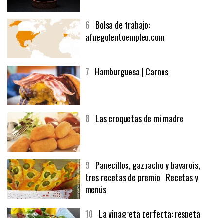
6
Bolsa de trabajo:
afuegolentoempleo.com
7
Hamburguesa | Carnes
8
Las croquetas de mi madre
9
Panecillos, gazpacho y bavarois,
tres recetas de premio | Recetas y
menús
10
La vinagreta perfecta: respeta