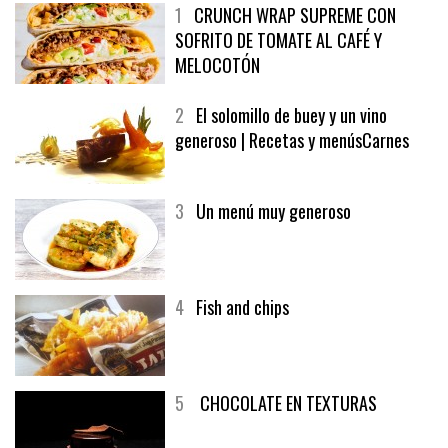
1
CRUNCH WRAP SUPREME CON
SOFRITO DE TOMATE AL CAFÉ Y
MELOCOTÓN
2
El solomillo de buey y un vino
generoso | Recetas y menúsCarnes
3
Un menú muy generoso
4
Fish and chips
5
CHOCOLATE EN TEXTURAS