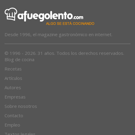
Desde 1996, el magazine gastronómico en internet.
© 1996 - 2026. 31 años. Todos los derechos reservados.
Blog de cocina
Recetas
Artículos
Autores
Empresas
Sobre nosotros
Contacto
Empleo
Textos legales