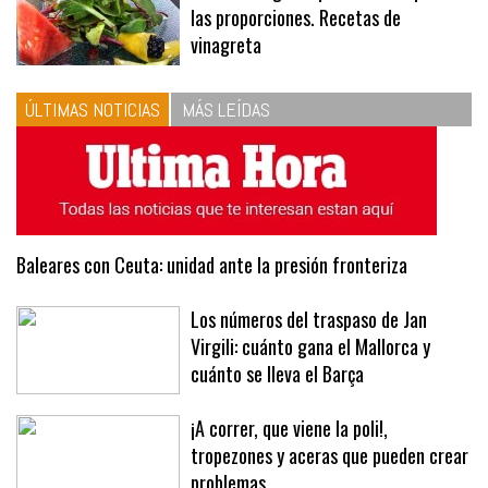
las proporciones. Recetas de
vinagreta
ÚLTIMAS NOTICIAS
MÁS LEÍDAS
Baleares con Ceuta: unidad ante la presión fronteriza
Los números del traspaso de Jan
Virgili: cuánto gana el Mallorca y
cuánto se lleva el Barça
¡A correr, que viene la poli!,
tropezones y aceras que pueden crear
problemas…