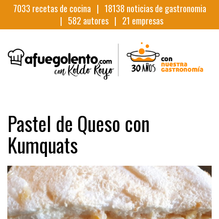
7033
recetas de cocina |
18138
noticias de gastronomia
|
582
autores |
21
empresas
Pastel de Queso con
Kumquats