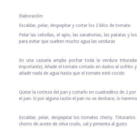
Elaboración:
Escaldar, pelar, despepitar y cortar los 2 kilos de tomate.
Pelar las cebollas, el apio, las zanahorias, las patatas y 
para evitar que suelten mucho agua las verduras
En una cazuela amplia pochar toda la verdura triturad
importante). Añadir el tomate cortado en dados al sofrito
añadir nada de agua hasta que el tomate esté cocido
Quitar la corteza del pan y cortarlo en cuadraditos de 2 po
el pan. Si por alguna razón el pan no se deshace, lo haremo
Escaldar, pelar, despepitar los tomates cherry. Triturarlo
chorro de aceite de oliva crudo, sal y pimienta al gusto