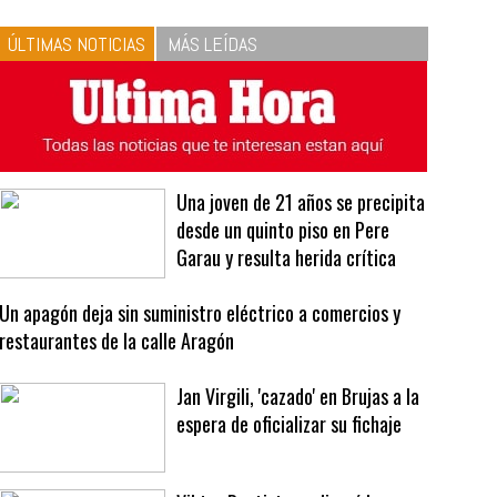
10
La vinagreta perfecta:
respeta las proporciones.
Recetas de vinagreta
ÚLTIMAS NOTICIAS
MÁS LEÍDAS
Una joven de 21 años se precipita
desde un quinto piso en Pere
Garau y resulta herida crítica
Un apagón deja sin suministro eléctrico a comercios y
restaurantes de la calle Aragón
Jan Virgili, 'cazado' en Brujas a la