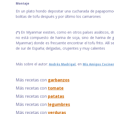
Montaje
En un plato hondo depositar una cucharada de papapomodoro 
bolitas de tofu después y por último los camarones
En Myanmar existen, como en otros países asiáticos, dife
(*)
no está compuesto de harina de soja, sino de harina de g
Myanmar) donde es frecuente encontrar el tofu frito. Allí s
de sur de España; delgadas, crujientes y muy calientes
Más sobre el autor:
, en
Andrés Madrigal
Mis Amigos Cocine
Más recetas con
garbanzos
Más recetas con
tomate
Más recetas con
patatas
Más recetas con
legumbres
Más recetas con
verduras