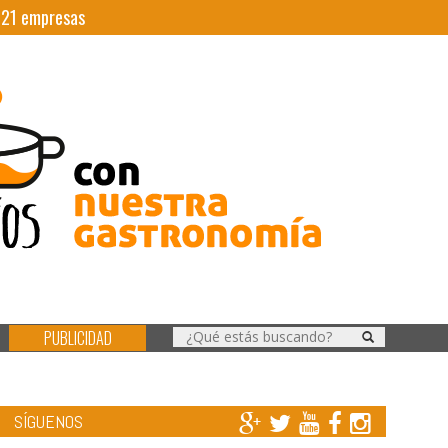
|
21
empresas
PUBLICIDAD
SÍGUENOS