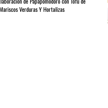
Elaboración de Papapomodoro con Tofu de
Mariscos Verduras Y Hortalizas