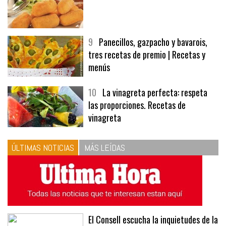
8
Las croquetas de mi madre
9
Panecillos, gazpacho y bavarois,
tres recetas de premio | Recetas y
menús
10
La vinagreta perfecta: respeta
las proporciones. Recetas de
vinagreta
ÚLTIMAS NOTICIAS
MÁS LEÍDAS