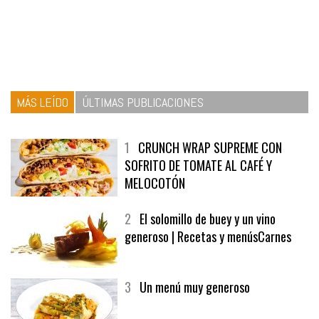
MÁS LEÍDO
ÚLTIMAS PUBLICACIONES
1
CRUNCH WRAP SUPREME CON
SOFRITO DE TOMATE AL CAFÉ Y
MELOCOTÓN
2
El solomillo de buey y un vino
generoso | Recetas y menúsCarnes
3
Un menú muy generoso