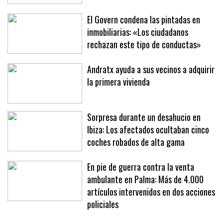
Eclipse' para trasladar ciudadanos a la
Playa de Palma
El Govern condena las pintadas en
inmobiliarias: «Los ciudadanos
rechazan este tipo de conductas»
Andratx ayuda a sus vecinos a adquirir
la primera vivienda
Sorpresa durante un desahucio en
Ibiza: Los afectados ocultaban cinco
coches robados de alta gama
En pie de guerra contra la venta
ambulante en Palma: Más de 4.000
artículos intervenidos en dos acciones