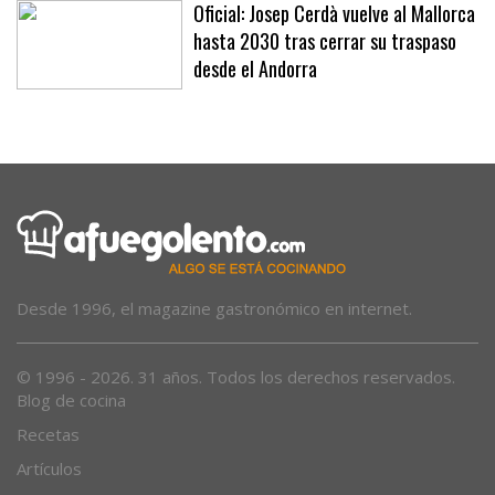
policiales
Oficial: Josep Cerdà vuelve al Mallorca
hasta 2030 tras cerrar su traspaso
desde el Andorra
Desde 1996, el magazine gastronómico en internet.
© 1996 - 2026. 31 años. Todos los derechos reservados.
Blog de cocina
Recetas