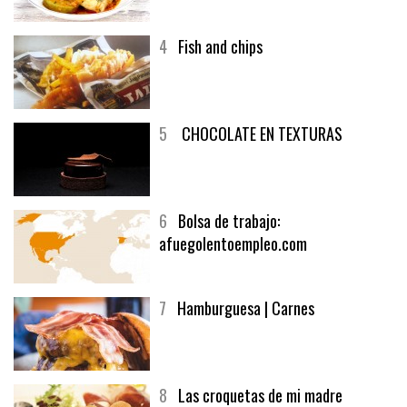
4
Fish and chips
5
CHOCOLATE EN TEXTURAS
6
Bolsa de trabajo:
afuegolentoempleo.com
7
Hamburguesa | Carnes