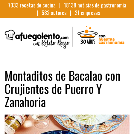
7033
recetas de cocina |
18138
noticias de gastronomia
|
582
autores |
21
empresas
Montaditos de Bacalao con
Crujientes de Puerro Y
Zanahoria